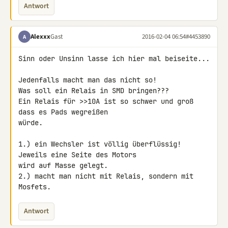
Antwort
Alexxx
Gast
2016-02-04 06:54
#4453890
A
Sinn oder Unsinn lasse ich hier mal beiseite...

Jedenfalls macht man das nicht so!

Was soll ein Relais in SMD bringen???

Ein Relais für >>10A ist so schwer und groß 
dass es Pads wegreißen 

würde.

1.) ein Wechsler ist völlig überflüssig! 
Jeweils eine Seite des Motors 

wird auf Masse gelegt.

2.) macht man nicht mit Relais, sondern mit 
Mosfets.
Antwort