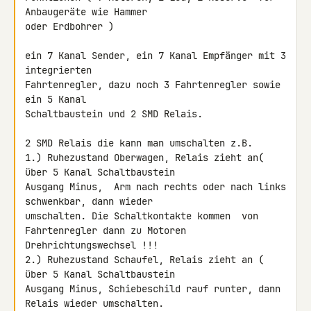
Anbaugeräte wie Hammer 

oder Erdbohrer )

ein 7 Kanal Sender, ein 7 Kanal Empfänger mit 3 
integrierten 

Fahrtenregler, dazu noch 3 Fahrtenregler sowie 
ein 5 Kanal 

Schaltbaustein und 2 SMD Relais.

2 SMD Relais die kann man umschalten z.B.

1.) Ruhezustand Oberwagen, Relais zieht an( 
über 5 Kanal Schaltbaustein 

Ausgang Minus,  Arm nach rechts oder nach links 
schwenkbar, dann wieder 

umschalten. Die Schaltkontakte kommen  von 
Fahrtenregler dann zu Motoren 

Drehrichtungswechsel !!!

2.) Ruhezustand Schaufel, Relais zieht an ( 
über 5 Kanal Schaltbaustein 

Ausgang Minus, Schiebeschild rauf runter, dann 
Relais wieder umschalten. 
