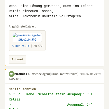
wenn keine Lösung gefunden, muss ich leider 
Relais einbauen lassen, 

alles Elektronik Bauteile vollstopfen.
Angehängte Dateien:
(150 KB)
SH102174.JPG
Antwort
Matthias S.
(mschoeldgen)
(Firma: matzetronics)
2016-02-04 20:29
MS
#4455083
Martin schrieb:
> CH5: 5 Kanal Schaltbaustein Ausgang1: CH1 
Relais
>                             Ausgang2: CH4 