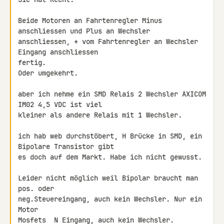
Beide Motoren an Fahrtenregler Minus 
anschliessen und Plus an Wechsler 

anschliessen, + vom Fahrtenregler an Wechsler 
Eingang anschliessen 

fertig.

Oder umgekehrt.

aber ich nehme ein SMD Relais 2 Wechsler AXICOM 
IM02 4,5 VDC ist viel 

kleiner als andere Relais mit 1 Wechsler.

ich hab web durchstöbert, H Brücke in SMD, ein 
Bipolare Transistor gibt 

es doch auf dem Markt. Habe ich nicht gewusst.

Leider nicht möglich weil Bipolar braucht man 
pos. oder 

neg.Steuereingang, auch kein Wechsler. Nur ein 
Motor

Mosfets  N Eingang, auch kein Wechsler.
