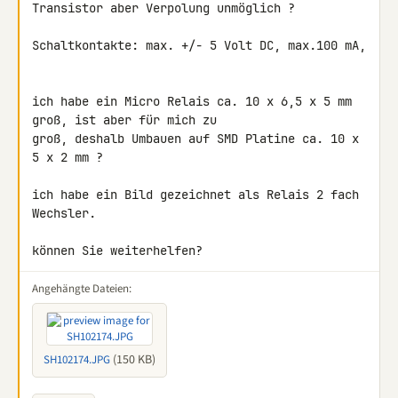
Transistor aber Verpolung unmöglich ?

Schaltkontakte: max. +/- 5 Volt DC, max.100 mA,

ich habe ein Micro Relais ca. 10 x 6,5 x 5 mm 
groß, ist aber für mich zu 

groß, deshalb Umbauen auf SMD Platine ca. 10 x 
5 x 2 mm ?

ich habe ein Bild gezeichnet als Relais 2 fach 
Wechsler.

können Sie weiterhelfen?
Angehängte Dateien:
(150 KB)
SH102174.JPG