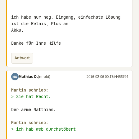
ich habe nur neg. Eingang, einfachste Lösung 
ist die Relais, Plus an 

Akku.

Danke für Ihre Hilfe
Antwort
Mathias O.
(m-obi)
2016-02-06 00:17
#4456794
MO
Martin schrieb:
> Sie hat Recht.
Der arme Matthias.

Martin schrieb:
> ich hab web durchstöbert