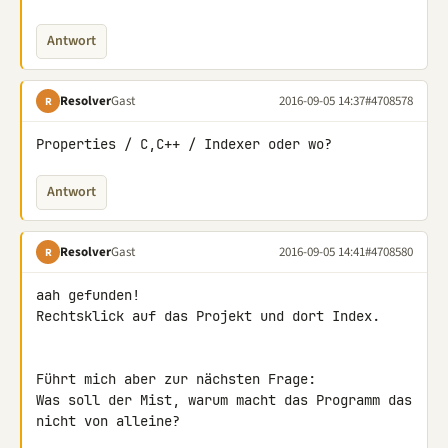
Antwort
Resolver
Gast
2016-09-05 14:37
#4708578
R
Properties / C,C++ / Indexer oder wo?
Antwort
Resolver
Gast
2016-09-05 14:41
#4708580
R
aah gefunden!

Rechtsklick auf das Projekt und dort Index.

Führt mich aber zur nächsten Frage:

Was soll der Mist, warum macht das Programm das 
nicht von alleine?