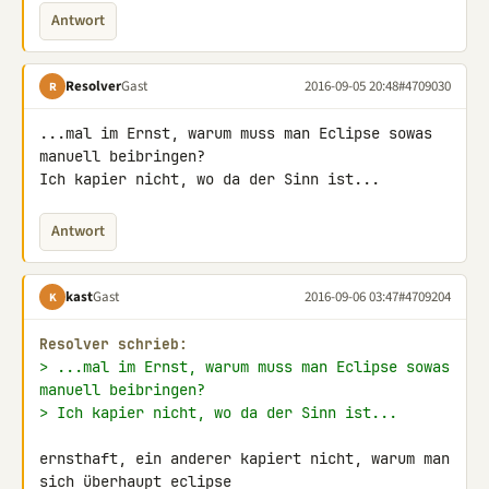
Antwort
Resolver
Gast
2016-09-05 20:48
#4709030
R
...mal im Ernst, warum muss man Eclipse sowas 
manuell beibringen?

Ich kapier nicht, wo da der Sinn ist...
Antwort
kast
Gast
2016-09-06 03:47
#4709204
K
Resolver schrieb:
> ...mal im Ernst, warum muss man Eclipse sowas 
manuell beibringen?
> Ich kapier nicht, wo da der Sinn ist...
ernsthaft, ein anderer kapiert nicht, warum man 
sich überhaupt eclipse
