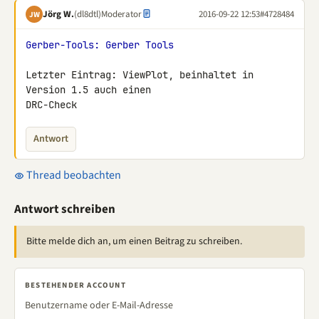
Jörg W.
(dl8dtl)
Moderator
2016-09-22 12:53
#4728484
JW
Gerber-Tools: Gerber Tools
Letzter Eintrag: ViewPlot, beinhaltet in 
Version 1.5 auch einen

DRC-Check
Antwort
Thread beobachten
Antwort schreiben
Bitte melde dich an, um einen Beitrag zu schreiben.
BESTEHENDER ACCOUNT
Benutzername oder E-Mail-Adresse