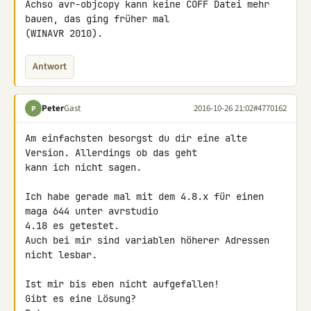
Achso avr-objcopy kann keine COFF Datei mehr 
bauen, das ging früher mal 

(WINAVR 2010).
Antwort
Peter
Gast
2016-10-26 21:02
#4770162
P
Am einfachsten besorgst du dir eine alte 
Version. Allerdings ob das geht 

kann ich nicht sagen.

Ich habe gerade mal mit dem 4.8.x für einen 
maga 644 unter avrstudio 

4.18 es getestet.

Auch bei mir sind variablen höherer Adressen 
nicht lesbar.

Ist mir bis eben nicht aufgefallen!

Gibt es eine Lösung?
