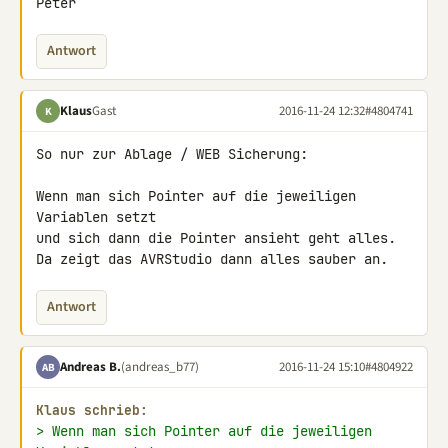
Peter
Antwort
Klaus
Gast
2016-11-24 12:32
#4804741
K
So nur zur Ablage / WEB Sicherung:

Wenn man sich Pointer auf die jeweiligen 
Variablen setzt

und sich dann die Pointer ansieht geht alles.

Da zeigt das AVRStudio dann alles sauber an.
Antwort
Andreas B.
(andreas_b77)
2016-11-24 15:10
#4804922
AB
Klaus schrieb:
> Wenn man sich Pointer auf die jeweiligen 