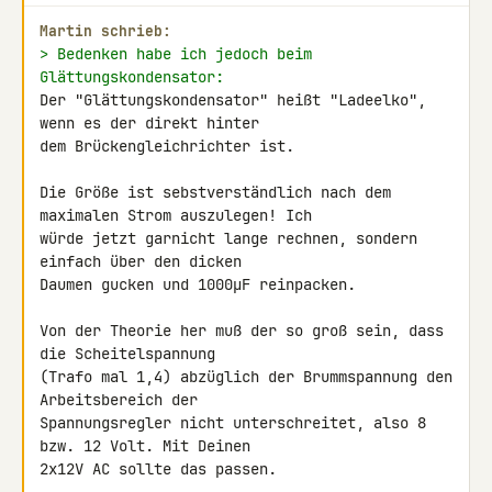
Martin schrieb:
> Bedenken habe ich jedoch beim 
Glättungskondensator:
Der "Glättungskondensator" heißt "Ladeelko", 
wenn es der direkt hinter 

dem Brückengleichrichter ist.

Die Größe ist sebstverständlich nach dem 
maximalen Strom auszulegen! Ich 

würde jetzt garnicht lange rechnen, sondern 
einfach über den dicken 

Daumen gucken und 1000µF reinpacken.

Von der Theorie her muß der so groß sein, dass 
die Scheitelspannung 

(Trafo mal 1,4) abzüglich der Brummspannung den 
Arbeitsbereich der 

Spannungsregler nicht unterschreitet, also 8 
bzw. 12 Volt. Mit Deinen 

2x12V AC sollte das passen.
