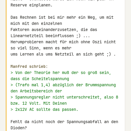
Reserve einplanen.

Das Rechnen ist bei mir mehr ein Weg, um mit 
mich mit den einzelnen 

Faktoren auseinanderzusetzen, die das 
Linearnetzteil beeinflussen ;) ...

Herumprobieren macht für mich ohne Oszi nicht 
so viel Sinn, wenn es mehr 

ums Lernen als ums Netzteil an sich geht ;) .

Manfred schrieb:
> Von der Theorie her muß der so groß sein, 
dass die Scheitelspannung
> (Trafo mal 1,4) abzüglich der Brummspannung 
den Arbeitsbereich der
> Spannungsregler nicht unterschreitet, also 8 
bzw. 12 Volt. Mit Deinen
> 2x12V AC sollte das passen.
Fehlt da nicht noch der Spannungsabfall an den 
Dioden?
