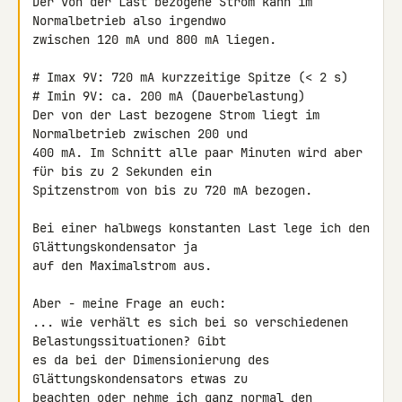
Der von der Last bezogene Strom kann im 
Normalbetrieb also irgendwo 

zwischen 120 mA und 800 mA liegen.

# Imax 9V: 720 mA kurzzeitige Spitze (< 2 s)

# Imin 9V: ca. 200 mA (Dauerbelastung)

Der von der Last bezogene Strom liegt im 
Normalbetrieb zwischen 200 und 

400 mA. Im Schnitt alle paar Minuten wird aber 
für bis zu 2 Sekunden ein 

Spitzenstrom von bis zu 720 mA bezogen.

Bei einer halbwegs konstanten Last lege ich den 
Glättungskondensator ja 

auf den Maximalstrom aus.

Aber - meine Frage an euch:

... wie verhält es sich bei so verschiedenen 
Belastungssituationen? Gibt 

es da bei der Dimensionierung des 
Glättungskondensators etwas zu 

beachten oder nehme ich ganz normal den 