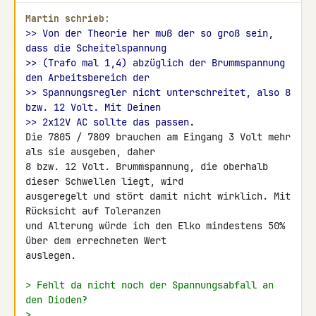
Martin schrieb:
>> Von der Theorie her muß der so groß sein, 
dass die Scheitelspannung
>> (Trafo mal 1,4) abzüglich der Brummspannung 
den Arbeitsbereich der
>> Spannungsregler nicht unterschreitet, also 8 
bzw. 12 Volt. Mit Deinen
>> 2x12V AC sollte das passen.
Die 7805 / 7809 brauchen am Eingang 3 Volt mehr 
als sie ausgeben, daher 

8 bzw. 12 Volt. Brummspannung, die oberhalb 
dieser Schwellen liegt, wird 

ausgeregelt und stört damit nicht wirklich. Mit 
Rücksicht auf Toleranzen 

und Alterung würde ich den Elko mindestens 50% 
über dem errechneten Wert 

auslegen.

> Fehlt da nicht noch der Spannungsabfall an 
den Dioden?
>