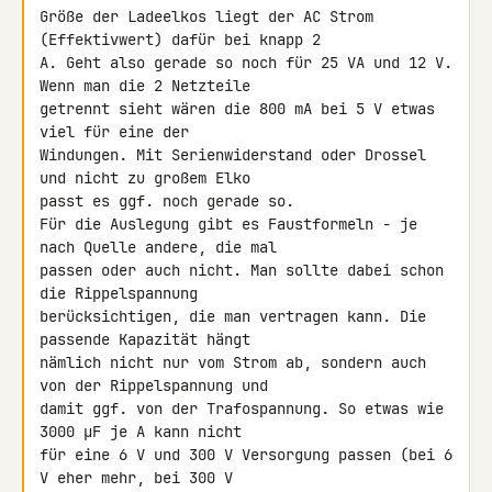
Größe der Ladeelkos liegt der AC Strom 
(Effektivwert) dafür bei knapp 2 

A. Geht also gerade so noch für 25 VA und 12 V. 
Wenn man die 2 Netzteile 

getrennt sieht wären die 800 mA bei 5 V etwas 
viel für eine der 

Windungen. Mit Serienwiderstand oder Drossel 
und nicht zu großem Elko 

passt es ggf. noch gerade so.

Für die Auslegung gibt es Faustformeln - je 
nach Quelle andere, die mal 

passen oder auch nicht. Man sollte dabei schon 
die Rippelspannung 

berücksichtigen, die man vertragen kann. Die 
passende Kapazität hängt 

nämlich nicht nur vom Strom ab, sondern auch 
von der Rippelspannung und 

damit ggf. von der Trafospannung. So etwas wie 
3000 µF je A kann nicht 

für eine 6 V und 300 V Versorgung passen (bei 6 
V eher mehr, bei 300 V 
