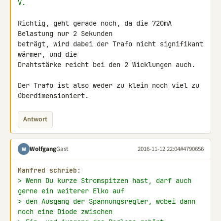
V.
Richtig, geht gerade noch, da die 720mA 
Belastung nur 2 Sekunden 

beträgt, wird dabei der Trafo nicht signifikant 
wärmer, und die 

Drahtstärke reicht bei den 2 Wicklungen auch.

Der Trafo ist also weder zu klein noch viel zu 
überdimensioniert.
Antwort
Wolfgang
Gast
2016-11-12 22:04
#4790656
W
Manfred schrieb:
> Wenn Du kurze Stromspitzen hast, darf auch 
gerne ein weiterer Elko auf
> den Ausgang der Spannungsregler, wobei dann 
noch eine Diode zwischen