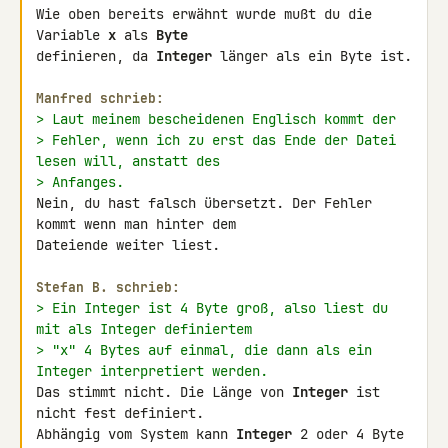
Wie oben bereits erwähnt wurde mußt du die 
Variable 
x
 als 
Byte
definieren, da 
Integer
 länger als ein Byte ist.

Manfred schrieb:
> Laut meinem bescheidenen Englisch kommt der
> Fehler, wenn ich zu erst das Ende der Datei 
lesen will, anstatt des
> Anfanges.
Nein, du hast falsch übersetzt. Der Fehler 
kommt wenn man hinter dem 

Dateiende weiter liest.

Stefan B. schrieb:
> Ein Integer ist 4 Byte groß, also liest du 
mit als Integer definiertem
> "x" 4 Bytes auf einmal, die dann als ein 
Integer interpretiert werden.
Das stimmt nicht. Die Länge von 
Integer
 ist 
nicht fest definiert. 

Abhängig vom System kann 
Integer
 2 oder 4 Byte 