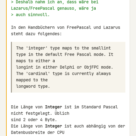
> Deshalb nahm ich an, dass wäre bei 
Lazarus/FreePascal genauso, wäre ja
> auch sinnvoll.
In den Handbüchern von FreePascal und Lazarus 
steht dazu folgendes:
The 'integer' type maps to the smallint 
type in the default Free Pascal mode. It 
longint in either Delphi or ObjFPC mode. 
The 'cardinal' type is currently always 
Die Länge von 
Integer
 ist im Standard Pascal 
nicht festgelegt. Üblich 

sind 2 oder 4 Byte.

Die Länge von 
Integer
 ist auch abhängig von der 
Datenbusbreite der CPU 
