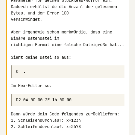
Parameter für deinen BlockRead-Aufruf ein.

Dadurch erhältst du die Anzahl der gelesenen 
Bytes, und der Error 100 

verschwindet.

Aber irgendwie schon merkwürdig, dass eine 
Binäre Datendatei im 

richtigen Format eine falsche Dateigröße hat...

Sieht deine Datei so aus:
Im Hex-Editor so:
Dann würde dein Code folgendes zurückliefern:

1. Schleifendurchlauf: x=1234

2. Schleifendurchlauf: x=5678
