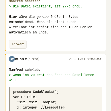
Manfred schrieb:
> Die Datei existiert, ist 27kb groß.
Hier wäre die 
genaue
 Größe in Bytes 
entscheidend. Wenn die nicht durch 

4 teilbar ist ergibt sich der 100er Fehler 
automatisch am Ende.
Antwort
Rainer V.
(rudi994)
2016-11-23 11:09
#4803435
RV
> wenn ich zu erst das Ende der Datei lesen 
will