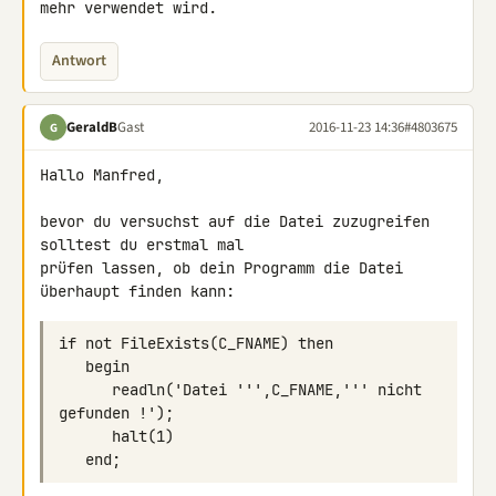
mehr verwendet wird.
Antwort
GeraldB
Gast
2016-11-23 14:36
#4803675
G
Hallo Manfred,

bevor du versuchst auf die Datei zuzugreifen 
solltest du erstmal mal 

prüfen lassen, ob dein Programm die Datei 
überhaupt finden kann:
      readln('Datei ''',C_FNAME,''' nicht 