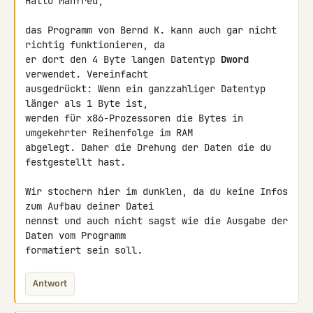
Hallo Manfred,

das Programm von Bernd K. kann auch gar nicht 
richtig funktionieren, da 

er dort den 4 Byte langen Datentyp 
Dword
verwendet. Vereinfacht 

ausgedrückt: Wenn ein ganzzahliger Datentyp 
länger als 1 Byte ist, 

werden für x86-Prozessoren die Bytes in 
umgekehrter Reihenfolge im RAM 

abgelegt. Daher die Drehung der Daten die du 
festgestellt hast.

Wir stochern hier im dunklen, da du keine Infos 
zum Aufbau deiner Datei 

nennst und auch nicht sagst wie die Ausgabe der 
Daten vom Programm 

formatiert sein soll.
Antwort