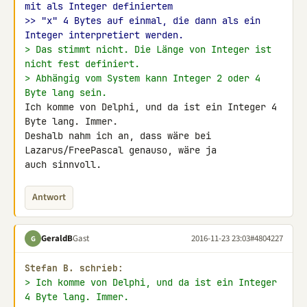
mit als Integer definiertem
>> "x" 4 Bytes auf einmal, die dann als ein 
Integer interpretiert werden.
> Das stimmt nicht. Die Länge von Integer ist 
nicht fest definiert.
> Abhängig vom System kann Integer 2 oder 4 
Byte lang sein.
Ich komme von Delphi, und da ist ein Integer 4 
Byte lang. Immer.

Deshalb nahm ich an, dass wäre bei 
Lazarus/FreePascal genauso, wäre ja 

auch sinnvoll.
Antwort
GeraldB
Gast
2016-11-23 23:03
#4804227
G
Stefan B. schrieb:
> Ich komme von Delphi, und da ist ein Integer 
4 Byte lang. Immer.