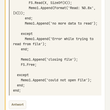
        Memo1.Append(Format('Read: %0.8x', 
      Memo1.Append('Error while trying to 
Antwort