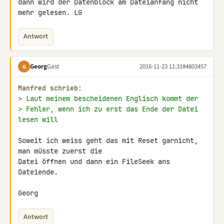
dann wird der Datenblock am Dateianfang nicht 
mehr gelesen. LG
Antwort
Georg
Gast
2016-11-23 11:31
#4803457
G
Manfred schrieb:
> Laut meinem bescheidenen Englisch kommt der
> Fehler, wenn ich zu erst das Ende der Datei 
lesen will
Soweit ich weiss geht das mit Reset garnicht, 
man müsste zuerst die 

Datei öffnen und dann ein FileSeek ans 
Dateiende.

Georg
Antwort