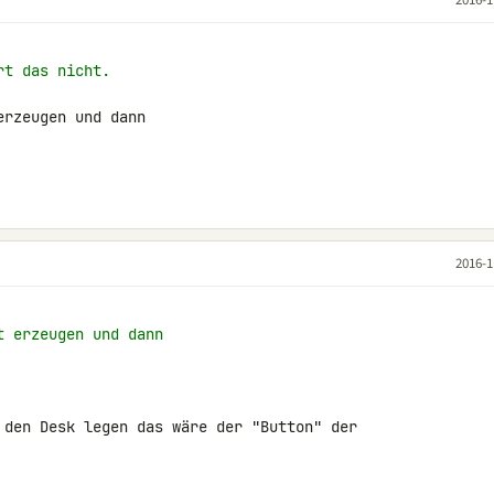
rt das nicht.
rzeugen und dann

2016-1
t erzeugen und dann
 den Desk legen das wäre der "Button" der 
