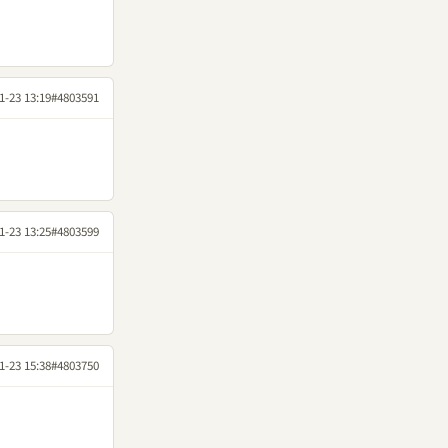
1-23 13:19
#4803591
1-23 13:25
#4803599
1-23 15:38
#4803750