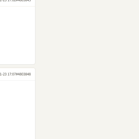
1-23 17:07
#4803848