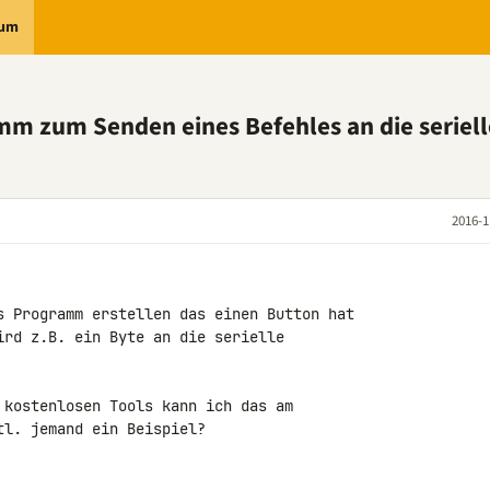
rum
m zum Senden eines Befehles an die seriell
2016-1
s Programm erstellen das einen Button hat 

ird z.B. ein Byte an die serielle 

 kostenlosen Tools kann ich das am 

l. jemand ein Beispiel?
