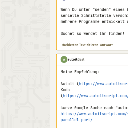
Wenn Du unter "senden" eines 
serielle Schnittstelle versch
mehrere Programme entwickelt u
Suchet so werdet Ihr finden!
Markierten Text zitieren
Antwort
autoit
Gast
A
Meine Empfehlung:

Autoit (
https://www.autoitscr
Koda 

(
https://www.autoitscript.com
https://www.autoitscript.com/
parallel-port/