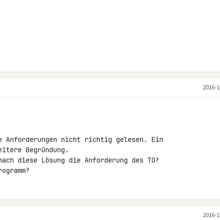
2016-1
e Anforderungen nicht richtig gelesen. Ein 

itere Begründung.

nach diese Lösung die Anforderung des TO?

rogramm?
2016-1