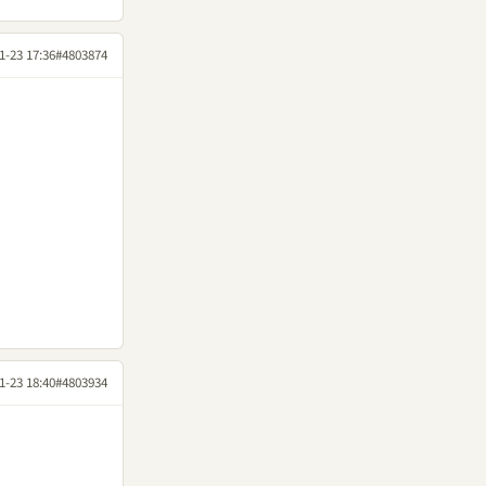
1-23 17:36
#4803874
1-23 18:40
#4803934