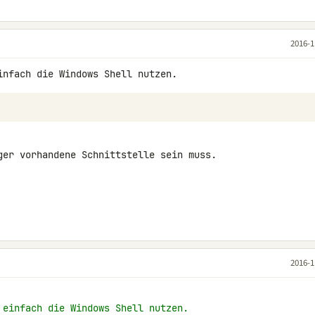
2016-1
ger vorhandene Schnittstelle sein muss.

2016-1
 einfach die Windows Shell nutzen.