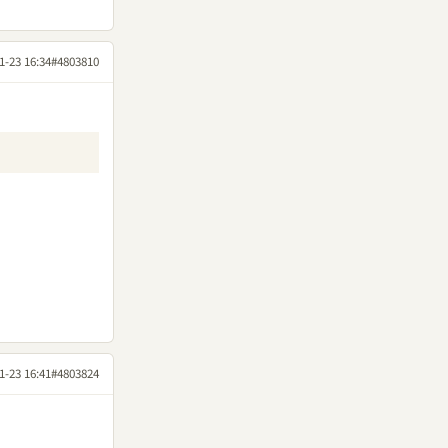
1-23 16:34
#4803810
1-23 16:41
#4803824