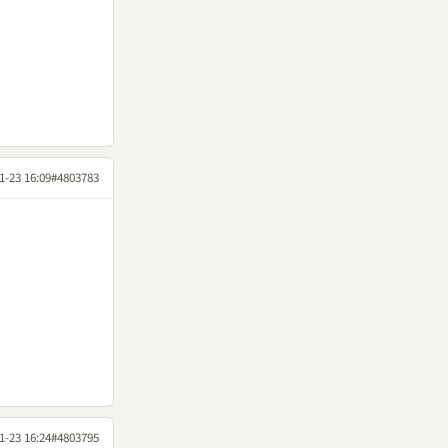
1-23 16:09
#4803783
1-23 16:24
#4803795