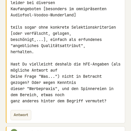
leider bei diversen 

Kaufangeboten [besonders im omnipräsenten 
Audiofool-Voodoo-Wunderland]

teils sogar ohne konkrete Selektionskriterien 
[oder verfälscht, gelogen, 

beschönigt,...], einfach als erfundenes 
"angebliches Qualitätsattribut", 

herhalten.

Hast Du vielleicht deshalb die hFE-Angaben (als 
mögliche Antwort auf 

Deine Frage "Was...") nicht in Betracht 
gezogen? Oder wegen Kenntnis 

dieser "Werbepraxis", und den Spinnereien in 
dem Bereich, etwas noch 

ganz anderes hinter dem Begriff vermutet?
Antwort