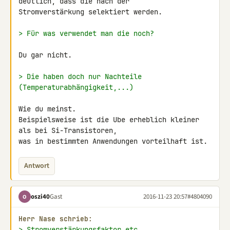
deutlich, dass die nach der 

Stromverstärkung selektiert werden.

> Für was verwendet man die noch?
Du gar nicht.

> Die haben doch nur Nachteile 
(Temperaturabhängigkeit,...)
Wie du meinst.

Beispielsweise ist die Ube erheblich kleiner 
als bei Si-Transistoren, 

was in bestimmten Anwendungen vorteilhaft ist.
Antwort
oszi40
Gast
2016-11-23 20:57
#4804090
O
Herr Nase schrieb:
> Stromverstärkungsfaktor etc.