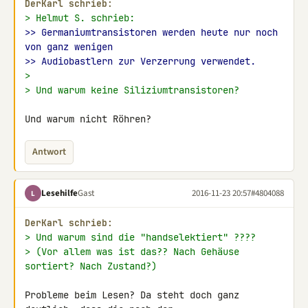
DerKarl schrieb:
> Helmut S. schrieb:
>> Germaniumtransistoren werden heute nur noch 
von ganz wenigen
>> Audiobastlern zur Verzerrung verwendet.
>
> Und warum keine Siliziumtransistoren?
Und warum nicht Röhren?
Antwort
Lesehilfe
Gast
2016-11-23 20:57
#4804088
L
DerKarl schrieb:
> Und warum sind die "handselektiert" ????
> (Vor allem was ist das?? Nach Gehäuse 
sortiert? Nach Zustand?)
Probleme beim Lesen? Da steht doch ganz 