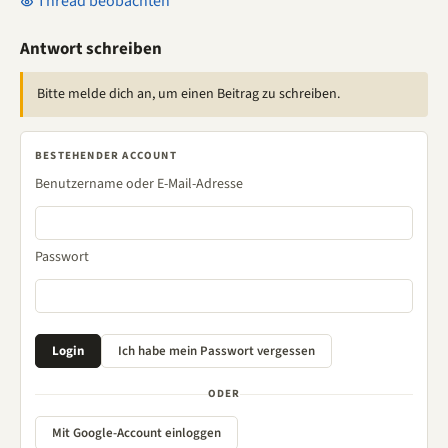
Thread beobachten
Antwort schreiben
Bitte melde dich an, um einen Beitrag zu schreiben.
BESTEHENDER ACCOUNT
Benutzername oder E-Mail-Adresse
Passwort
ODER
Mit Google-Account einloggen