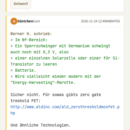
Antwort
Gästchen
Gast
2016-11-24 12:49
#4804765
G
Werner H. schrieb:
> Im Nf-Bereich:
> Ein Sperrschwinger mit Germanium schwingt 
auch noch mit 0,3 V, also
> einer einzelnen Solarzelle oder einer für Si-
Transistor zu leeren
> Batterie.
> Wird vielleicht wieder modern mit der 
"Energy-Harvesting"-Marotte.
Sicher nicht. Für sowas gibts zero gate 
http://www.aldinc.com/ald_zerothresholdmosfet.p
hp
Und ähnliche Technologien.