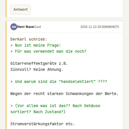
Antwort
Herr Nase
Gast
2016-11-23 20:50
#4804075
HN
DerKarl schrieb:
> Nun ist meine Frage:
> Für was verwendet man die noch?
Gitarreneffektgeräte z.B.

Sinnvoll? Keine Ahnung.

> Und warum sind die "handselektiert" ????
Wegen der recht starken Schwankungen der Werte.

> (Vor allem was ist das?? Nach Gehäuse 
sortiert? Nach Zustand?)
Stromverstärkungsfaktor etc.