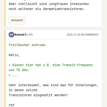
Aber vielleicht sind Jungfrauen inzwischen

noch seltener als Germaniumtransistoren.
Antwort
Roland F.
(rhf)
2016-11-24 09:37
#4804537
RF
TrollHunter schrieb:
Hallo,

> Dieser hier hat z.B. eine Transit-Frequenz 
von 75 GHz:
> ...
Sehr interessant, was sind das für Schaltungen, 
in denen solche 

Transistoren eingesetzt werden?

rhf