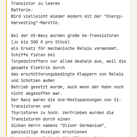
Transistor zu leeren 

Batterie.

Wird vielleicht wieder modern mit der "Energy-
Harvesting"-Marotte.

Bei der US-Navy wurden große Ge-Transistoren 
(Jc bis 500 A pro Stück) 

als Ersatz für mechanische Relais verwendet. 
Schiffe fielen bei 

Torpedotreffern vor allem deshalb aus, weil die 
gesamte Elektrik durch 

das erschütterungsbedingte Klappern von Relais 
und Schützen außer 

Betrieb gesetzt wurde, auch wenn der Kahn noch 
nicht abgesoffen war.

Der Navy waren die Uce-Restspannungen von Si-
Transistoren und 

Thyristoren zu hoch. Vertrieben wurden die 
Transistoren durch einen 

dicken Herrn namens "Oliver Germanium", 
ganzseitige Anzeigen erschienen 
