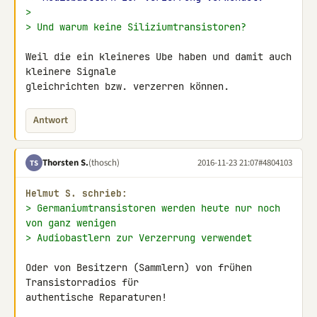
>
> Und warum keine Siliziumtransistoren?
Weil die ein kleineres Ube haben und damit auch 
kleinere Signale 

gleichrichten bzw. verzerren können.
Antwort
Thorsten S.
(thosch)
2016-11-23 21:07
#4804103
TS
Helmut S. schrieb:
> Germaniumtransistoren werden heute nur noch 
von ganz wenigen
> Audiobastlern zur Verzerrung verwendet
Oder von Besitzern (Sammlern) von frühen 
Transistorradios für 

authentische Reparaturen!
