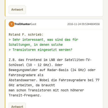
Antwort
TrollHunter
Gast
2016-11-24 09:53
#4804558
T
Roland F. schrieb:
> Sehr interessant, was sind das für 
Schaltungen, in denen solche
> Transistoren eingesetzt werden?
Z.B. das Frontend im LNB der Satelliten-TV-
Schüssel (10 - 12 GHz). Oder 

Bewegungsmelder auf Radar-Basis (24 GHz) oder 
Fahrzeugradare als 

Abstandswarner. Wobei die Fahrzeugradare bei 77 
GHz arbeiten, da braucht 

man schon Transistoren mit noch höherer 
Transit-Frequenz.
Antwort