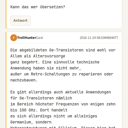
Kann das wer übersetzen?
Antwort
TrollHunter
Gast
2016-11-24 08:53
#4804477
T
Die abgebildeten Ge-Transistoren sind wohl vor 
Allem als Altersvorsorge 

ganz begehrt. Eine sinnvolle technische 
Anwendung haben sie nicht mehr, 

außer um Retro-Schaltungen zu reparieren oder 
nachzubauen.

Es gibt allerdings auch aktuelle Anwendungen 
für Ge-Transistoren nämlich 

im Bereich höchster Frequenzen von enigen zehn 
bis 100 GHz. Dort handelt 

es sich allerdings nicht um alleiniges 
Germanium, sondern 
