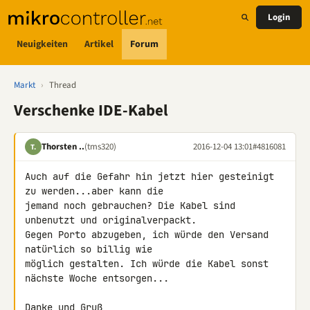
Login
Neuigkeiten
Artikel
Forum
Markt
›
Thread
Verschenke IDE-Kabel
Thorsten ..
(tms320)
2016-12-04 13:01
#4816081
T.
Auch auf die Gefahr hin jetzt hier gesteinigt 
zu werden...aber kann die 

jemand noch gebrauchen? Die Kabel sind 
unbenutzt und originalverpackt. 

Gegen Porto abzugeben, ich würde den Versand 
natürlich so billig wie 

möglich gestalten. Ich würde die Kabel sonst 
nächste Woche entsorgen...

Danke und Gruß,
