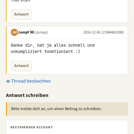
Thorsten
Antwort
JumpY Μ.
(jumpy)
2016-12-06 12:06
#4818380
JΜ
Danke dir, hat ja alles schnell und 
unkompliziert funktioniert :)
Antwort
Thread beobachten
Antwort schreiben
Bitte melde dich an, um einen Beitrag zu schreiben.
BESTEHENDER ACCOUNT