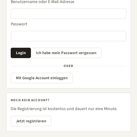
Benutzername oder E-Mail-Adresse
Passwort
ODER
Mit Google-Account einloggen
NOCH KEIN ACCOUNT?
Die Registrierung ist kostenlos und dauert nur eine Minute.
Jetzt registrieren