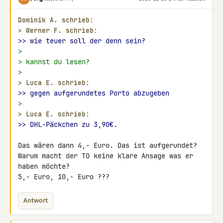
Dominik A. schrieb:
> 
Werner F. schrieb:
>> wie teuer soll der denn sein?
>
> kannst du lesen?
>
> 
Luca E. schrieb:
>> gegen aufgerundetes Porto abzugeben
>
> 
Luca E. schrieb:
>> DHL-Päckchen zu 3,90€.
Das wären dann 4,- Euro. Das ist aufgerundet?

Warum macht der TO keine klare Ansage was er 
haben möchte?

5,- Euro, 10,- Euro ???
Antwort