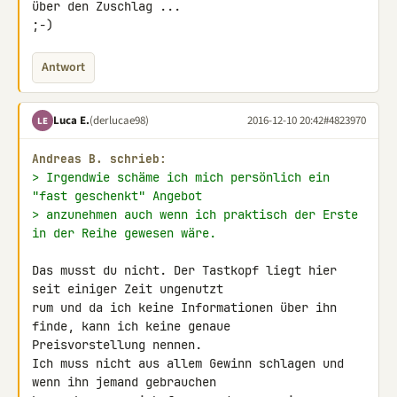
über den Zuschlag ... 

;-)
Antwort
Luca E.
(derlucae98)
2016-12-10 20:42
#4823970
LE
Andreas B. schrieb:
> Irgendwie schäme ich mich persönlich ein 
"fast geschenkt" Angebot
> anzunehmen auch wenn ich praktisch der Erste 
in der Reihe gewesen wäre.
Das musst du nicht. Der Tastkopf liegt hier 
seit einiger Zeit ungenutzt 

rum und da ich keine Informationen über ihn 
finde, kann ich keine genaue 

Preisvorstellung nennen.

Ich muss nicht aus allem Gewinn schlagen und 
wenn ihn jemand gebrauchen 
