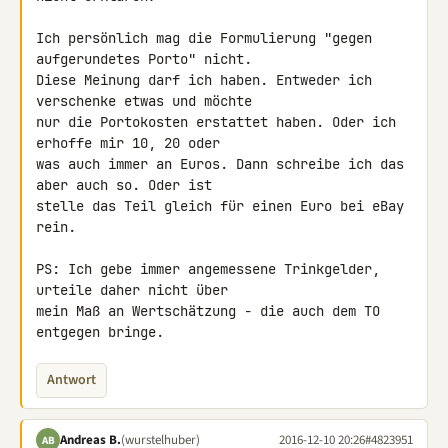
Ich persönlich mag die Formulierung "gegen 
aufgerundetes Porto" nicht. 

Diese Meinung darf ich haben. Entweder ich 
verschenke etwas und möchte 

nur die Portokosten erstattet haben. Oder ich 
erhoffe mir 10, 20 oder 

was auch immer an Euros. Dann schreibe ich das 
aber auch so. Oder ist 

stelle das Teil gleich für einen Euro bei eBay 
rein.

PS: Ich gebe immer angemessene Trinkgelder, 
urteile daher nicht über 

mein Maß an Wertschätzung - die auch dem TO 
entgegen bringe.
Antwort
Andreas B.
(wurstelhuber)
2016-12-10 20:26
#4823951
AB