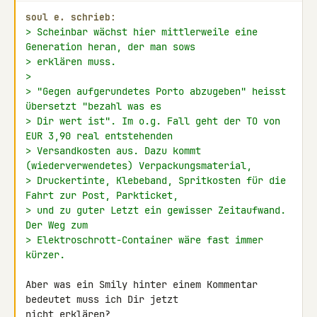
soul e. schrieb:
> Scheinbar wächst hier mittlerweile eine 
Generation heran, der man sows
> erklären muss.
>
> "Gegen aufgerundetes Porto abzugeben" heisst 
übersetzt "bezahl was es
> Dir wert ist". Im o.g. Fall geht der TO von 
EUR 3,90 real entstehenden
> Versandkosten aus. Dazu kommt 
(wiederverwendetes) Verpackungsmaterial,
> Druckertinte, Klebeband, Spritkosten für die 
Fahrt zur Post, Parkticket,
> und zu guter Letzt ein gewisser Zeitaufwand. 
Der Weg zum
> Elektroschrott-Container wäre fast immer 
kürzer.
Aber was ein Smily hinter einem Kommentar 
bedeutet muss ich Dir jetzt 

nicht erklären?
