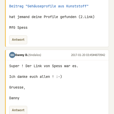
Beitrag "Gehäuseprofile aus Kunststoff"
hat jemand deine Profile gefunden (2.Link)

MfG Spess
Antwort
Danny D.
(tindalos)
2017-01-20 03:45
#4870942
DD
Super ! Der Link von Spess war es.

Ich danke euch allen ! :-)

Gruesse,

Danny
Antwort