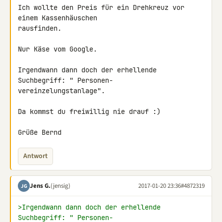
Ich wollte den Preis für ein Drehkreuz vor 
einem Kassenhäuschen

rausfinden.

Nur Käse vom Google.

Irgendwann dann doch der erhellende 
Suchbegriff: " Personen-

vereinzelungstanlage".

Da kommst du freiwillig nie drauf :)

Grüße Bernd
Antwort
Jens G.
(jensig)
2017-01-20 23:36
#4872319
JG
>Irgendwann dann doch der erhellende 
Suchbegriff: " Personen-