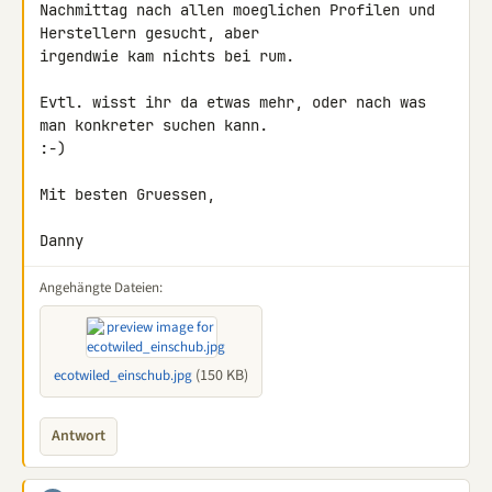
Nachmittag nach allen moeglichen Profilen und 
Herstellern gesucht, aber 

irgendwie kam nichts bei rum.

Evtl. wisst ihr da etwas mehr, oder nach was 
man konkreter suchen kann. 

:-)

Mit besten Gruessen,

Danny
Angehängte Dateien:
(150 KB)
ecotwiled_einschub.jpg
Antwort