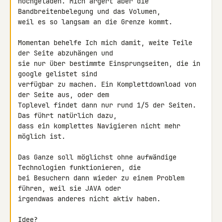
hochgeladen. Mich ärgert aber die 
Bandbreitenbelegung und das Volumen, 

weil es so langsam an die Grenze kommt.

Momentan behelfe Ich mich damit, weite Teile 
der Seite abzuhängen und 

sie nur über bestimmte Einsprungseiten, die in 
google gelistet sind 

verfügbar zu machen. Ein Komplettdownload von 
der Seite aus, oder dem 

Toplevel findet dann nur rund 1/5 der Seiten. 
Das führt natürlich dazu, 

dass ein komplettes Navigieren nicht mehr 
möglich ist.

Das Ganze soll möglichst ohne aufwändige 
Technologien funktionieren, die 

bei Besuchern dann wieder zu einem Problem 
führen, weil sie JAVA oder 

irgendwas anderes nicht aktiv haben.

Idee?