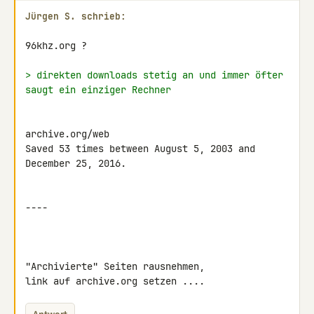
Jürgen S. schrieb:
96khz.org ?

> direkten downloads stetig an und immer öfter 
saugt ein einziger Rechner
archive.org/web

Saved 53 times between August 5, 2003 and 
December 25, 2016.

----

"Archivierte" Seiten rausnehmen,

link auf archive.org setzen ....