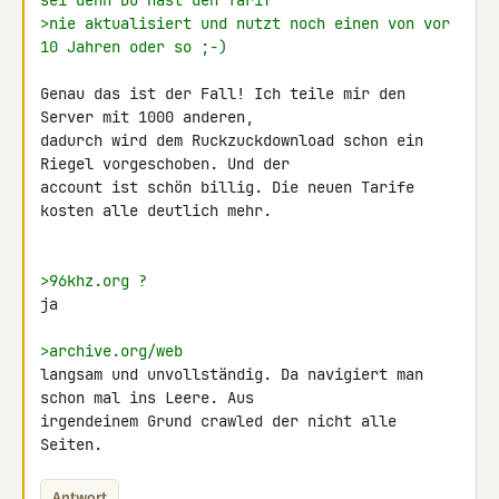
sei denn Du hast den Tarif
>nie aktualisiert und nutzt noch einen von vor 
10 Jahren oder so ;-)
Genau das ist der Fall! Ich teile mir den 
Server mit 1000 anderen, 

dadurch wird dem Ruckzuckdownload schon ein 
Riegel vorgeschoben. Und der 

account ist schön billig. Die neuen Tarife 
kosten alle deutlich mehr.

>96khz.org ?
ja

>archive.org/web
langsam und unvollständig. Da navigiert man 
schon mal ins Leere. Aus 

irgendeinem Grund crawled der nicht alle 
Seiten.
Antwort