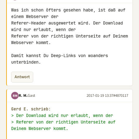
Was ich schon öfters gesehen habe, ist daß auf 
einem Webserver der 

Referer-Header ausgewertet wird. Der Download 
wird nur erlaubt, wenn der 

Referer von der richtigen Unterseite auf Deinem 
Webserver kommt.

Damit kannst Du Deep-Links von woanders 
unterbinden.
Antwort
R. M.
Gast
2017-01-19 13:37
#4870117
RM
Gerd E. schrieb:
> Der Download wird nur erlaubt, wenn der
> Referer von der richtigen Unterseite auf 
Deinem Webserver kommt.