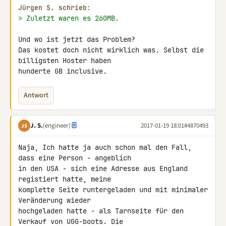
Jürgen S. schrieb:
> Zuletzt waren es 260MB.
Und wo ist jetzt das Problem?

Das kostet doch nicht wirklich was. Selbst die 
billigsten Hoster haben 

hunderte GB inclusive.
Antwort
J. S.
(engineer)
2017-01-19 18:01
#4870493
JS
Naja, Ich hatte ja auch schon mal den Fall, 
dass eine Person - angeblich 

in den USA - sich eine Adresse aus England 
registiert hatte, meine 

komplette Seite runtergeladen und mit minimaler 
Veränderung wieder 

hochgeladen hatte - als Tarnseite für den 
Verkauf von UGG-boots. Die 
