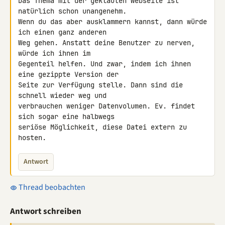
Das Thema mit der geklauten Webseite ist 
natürlich schon unangenehm. 

Wenn du das aber ausklammern kannst, dann würde 
ich einen ganz anderen 

Weg gehen. Anstatt deine Benutzer zu nerven, 
würde ich ihnen im 

Gegenteil helfen. Und zwar, indem ich ihnen 
eine gezippte Version der 

Seite zur Verfügung stelle. Dann sind die 
schnell wieder weg und 

verbrauchen weniger Datenvolumen. Ev. findet 
sich sogar eine halbwegs 

seriöse Möglichkeit, diese Datei extern zu 
hosten.
Antwort
Thread beobachten
Antwort schreiben