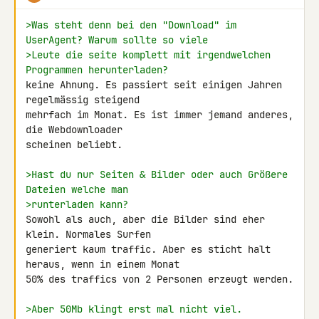
>Was steht denn bei den "Download" im 
UserAgent? Warum sollte so viele
>Leute die seite komplett mit irgendwelchen 
Programmen herunterladen?
keine Ahnung. Es passiert seit einigen Jahren 
regelmässig steigend 

mehrfach im Monat. Es ist immer jemand anderes, 
die Webdownloader 

scheinen beliebt.

>Hast du nur Seiten & Bilder oder auch Größere 
Dateien welche man
>runterladen kann?
Sowohl als auch, aber die Bilder sind eher 
klein. Normales Surfen 

generiert kaum traffic. Aber es sticht halt 
heraus, wenn in einem Monat 

50% des traffics von 2 Personen erzeugt werden.

>Aber 50Mb klingt erst mal nicht viel.