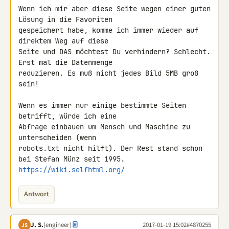
Wenn ich mir aber diese Seite wegen einer guten 
Lösung in die Favoriten 

gespeichert habe, komme ich immer wieder auf 
direktem Weg auf diese 

Seite und DAS möchtest Du verhindern? Schlecht. 
Erst mal die Datenmenge 

reduzieren. Es muß nicht jedes Bild 5MB groß 
sein!

Wenn es immer nur einige bestimmte Seiten 
betrifft, würde ich eine 

Abfrage einbauen um Mensch und Maschine zu 
unterscheiden (wenn 

robots.txt nicht hilft). Der Rest stand schon 
https://wiki.selfhtml.org/
Antwort
J. S.
(engineer)
2017-01-19 15:02
#4870255
JS