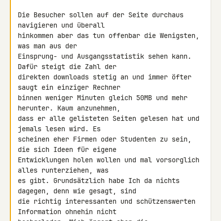
Die Besucher sollen auf der Seite durchaus 
navigieren und überall 

hinkommen aber das tun offenbar die Wenigsten, 
was man aus der 

Einsprung- und Ausgangsstatistik sehen kann. 
Dafür steigt die Zahl der 

direkten downloads stetig an und immer öfter 
saugt ein einziger Rechner 

binnen weniger Minuten gleich 50MB und mehr 
herunter. Kaum anzunehmen, 

dass er alle gelisteten Seiten gelesen hat und 
jemals lesen wird. Es 

scheinen eher Firmen oder Studenten zu sein, 
die sich Ideen für eigene 

Entwicklungen holen wollen und mal vorsorglich 
alles runterziehen, was 

es gibt. Grundsätzlich habe Ich da nichts 
dagegen, denn wie gesagt, sind 

die richtig interessanten und schützenswerten 
Information ohnehin nicht 
