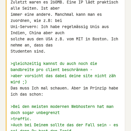
Zuletzt waren es 260MB. Eine IP lädt praktisch 
alle Seiten. Ist aber 

immer eine andere. Manchmal kann man es 
zuordnen, wie z.B: bei 

Uni-Servern: Ich habe regelmässig Unis aus 
Indien, China aber auch 

solche aus den USA z.B. vom MIT in Boston. Ich 
nehme an, dass das 

Studenten sind.

>gleichzeitig kannst du auch noch die 
bandbreite pro client beschränken -
>aber vorsicht das dabei deine site nicht zäh 
wird ;)
Das muss Ich mal schauen. Aber im Prinzip habe 
ich das schon:

>Bei den meisten modernen Webhostern hat man 
doch sogar unbegrenzt
>traffic.
>Auch bei Deinem sollte das der Fall sein - es 