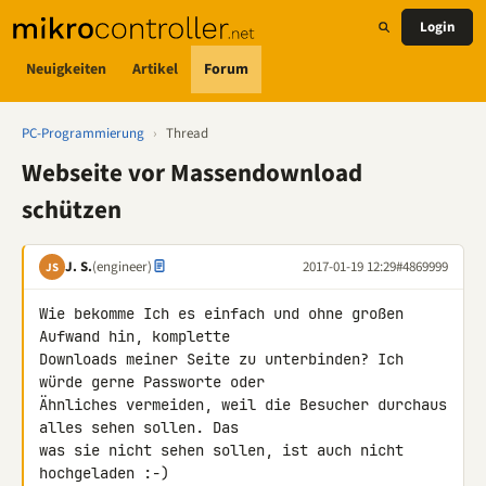
Login
Neuigkeiten
Artikel
Forum
PC-Programmierung
›
Thread
Webseite vor Massendownload
schützen
J. S.
(engineer)
2017-01-19 12:29
#4869999
JS
Wie bekomme Ich es einfach und ohne großen 
Aufwand hin, komplette 

Downloads meiner Seite zu unterbinden? Ich 
würde gerne Passworte oder 

Ähnliches vermeiden, weil die Besucher durchaus 
alles sehen sollen. Das 

was sie nicht sehen sollen, ist auch nicht 
hochgeladen :-)
