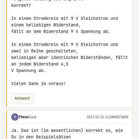
korrekt?

In einem Stromkreis mit 9 V Gleichstrom und 
einem beliebigen Widerstand, 

fällt an dem Widerstand 9 V Spannung ab.

In einem Stromkreis mit 9 V Gleichstrom und 
zwei in Reihe geschalteten, 

beliebigen aber identischen Widerständen, fällt 
an jedem Widerstand 4,5 

V Spannung ab.

Vielen Dank im voraus!
Antwort
Theor
Gast
2017-01-22 12:04
#4873869
T
Ja. Das ist (im wesentlichen) korrekt so, wie 
Du in den Beispielsätzen 
