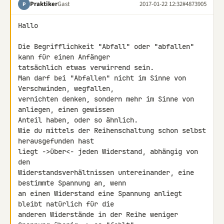
Praktiker
Gast
2017-01-22 12:32
#4873905
P
Hallo

Die Begrifflichkeit "Abfall" oder "abfallen" 
kann für einen Anfänger 

tatsächlich etwas verwirrend sein.

Man darf bei "Abfallen" nicht im Sinne von 
Verschwinden, wegfallen, 

vernichten denken, sondern mehr im Sinne von 
anliegen, einen gewissen 

Anteil haben, oder so ähnlich.

Wie du mittels der Reihenschaltung schon selbst 
herausgefunden hast 

liegt ->über<- jeden Widerstand, abhängig von 
den 

Widerstandsverhältnissen untereinander, eine 
bestimmte Spannung an, wenn 

an einen Widerstand eine Spannung anliegt 
bleibt natürlich für die 

anderen Widerstände in der Reihe weniger 