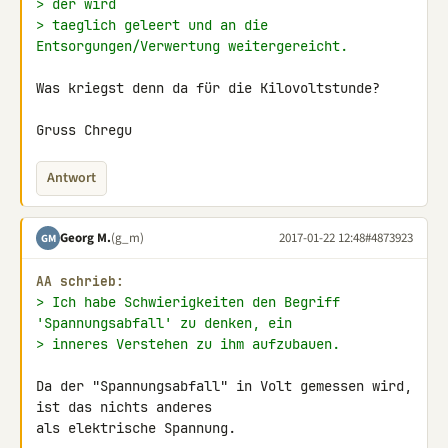
> der wird
> taeglich geleert und an die 
Entsorgungen/Verwertung weitergereicht.
Was kriegst denn da für die Kilovoltstunde?

Gruss Chregu
Antwort
Georg M.
(g_m)
2017-01-22 12:48
#4873923
GM
AA schrieb:
> Ich habe Schwierigkeiten den Begriff 
'Spannungsabfall' zu denken, ein
> inneres Verstehen zu ihm aufzubauen.
Da der "Spannungsabfall" in Volt gemessen wird, 
ist das nichts anderes 

als elektrische Spannung.
