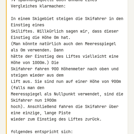
Vergleiches klarmachen:

In einem Skigebiet steigen die Skifahrer in den 
Einstieg eines 

Skiliftes. Willkürlich sagen wir, dass dieser 
Einstieg die Höhe 0m hat. 

(Man könnte natürlich auch den Meeresspiegel 
als 0m verwenden. Dann 

hätte der Einstieg des Liftes vielleicht eine 
Höhe von 1000m.) Die 

Skifahrer fahren 900 Höhenmeter nach oben und 
steigen wieder aus dem 

Lift aus. Sie sind nun auf einer Höhe von 900m 
(falls man den 

Meeresspiegel als Nullpunkt verwendet, sind die 
Skifahrer nun 1900m 

hoch). Anschließend fahren die Skifahrer über 
eine einzige, lange Piste 

wieder zum Einstieg des Liftes zurück.

folgendes entspricht sich:
