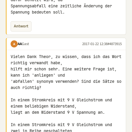
Spannungsabfall eine zeitliche Änderung der 
Spannung bedeuten soll.
Antwort
AA
Gast
2017-01-22 12:38
#4873915
A
Vielen Dank Theor, zu wissen, dass ich das Wort 
richtig verwandt habe, 

hilft mir schon sehr. Eine weitere Frage ist, 
kann ich 'anliegen' und 

'abfallen' synonym verwenden? Sind die Sätze so 
auch richtig?

In einem Stromkreis mit 9 V Gleichstrom und 
einem beliebigen Widerstand,

liegt an dem Widerstand 9 V Spannung an.

In einem Stromkreis mit 9 V Gleichstrom und 
zwei in Reihe geschalteten,
