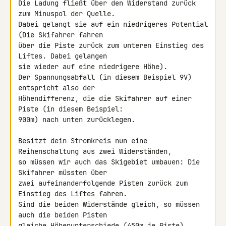
Die Ladung fließt über den Widerstand zurück 
zum Minuspol der Quelle. 

Dabei gelangt sie auf ein niedrigeres Potential 
(Die Skifahrer fahren 

über die Piste zurück zum unteren Einstieg des 
Liftes. Dabei gelangen 

sie wieder auf eine niedrigere Höhe).

Der Spannungsabfall (in diesem Beispiel 9V) 
entspricht also der 

Höhendifferenz, die die Skifahrer auf einer 
Piste (in diesem Beispiel: 

900m) nach unten zurücklegen.

Besitzt dein Stromkreis nun eine 
Reihenschaltung aus zwei Widerständen, 

so müssen wir auch das Skigebiet umbauen: Die 
Skifahrer müssten über 

zwei aufeinanderfolgende Pisten zurück zum 
Einstieg des Liftes fahren. 

Sind die beiden Widerstände gleich, so müssen 
auch die beiden Pisten 

gleiche Höhenunterschiede (450m je Piste) 