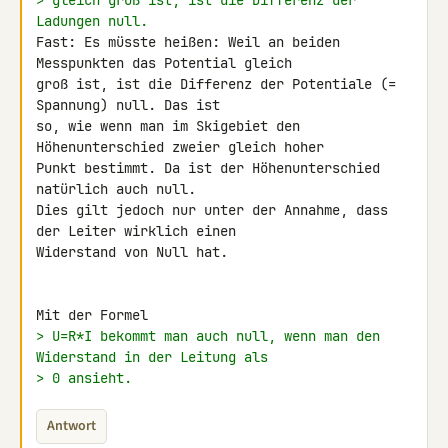
> gleich groß ist, ist die Differenz der 
Ladungen null.
Fast: Es müsste heißen: Weil an beiden 
Messpunkten das Potential gleich 

groß ist, ist die Differenz der Potentiale (= 
Spannung) null. Das ist 

so, wie wenn man im Skigebiet den 
Höhenunterschied zweier gleich hoher 

Punkt bestimmt. Da ist der Höhenunterschied 
natürlich auch null.

Dies gilt jedoch nur unter der Annahme, dass 
der Leiter wirklich einen 

Widerstand von Null hat.

> U=R*I bekommt man auch null, wenn man den 
Widerstand in der Leitung als
> 0 ansieht.
Antwort