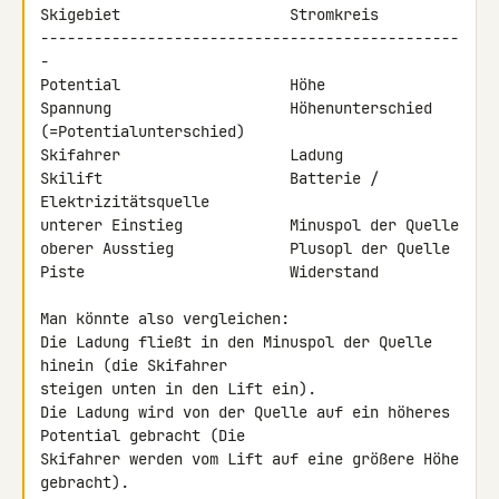
Skigebiet                   Stromkreis

-----------------------------------------------
-

Potential                   Höhe

Spannung                    Höhenunterschied

(=Potentialunterschied)

Skifahrer                   Ladung

Skilift                     Batterie / 
Elektrizitätsquelle

unterer Einstieg            Minuspol der Quelle

oberer Ausstieg             Plusopl der Quelle

Piste                       Widerstand

Man könnte also vergleichen:

Die Ladung fließt in den Minuspol der Quelle 
hinein (die Skifahrer 

steigen unten in den Lift ein).

Die Ladung wird von der Quelle auf ein höheres 
Potential gebracht (Die 

Skifahrer werden vom Lift auf eine größere Höhe 
gebracht).
