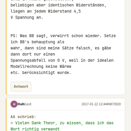
beliebigen aber identischen Widerständen, 
liegen an jedem Widerstand 4,5

V Spannung an.

PS: Was BB sagt, verwirrt schon wieder. Setze 
ich BB's behauptung als 

wahr, dann sind meine Sätze falsch, es gäbe 
dann dort nur einen 

Spannungsabfall von 0 V, weil in der idealen 
Modellrechnung keine Wärme 

etc. berücksichtigt wurde.
Antwort
Huh
Gast
2017-01-22 12:44
#4873920
H
AA schrieb:
> Vielen Dank Theor, zu wissen, dass ich das 
Wort richtig verwandt