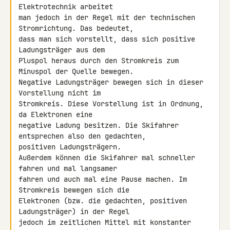
Elektrotechnik arbeitet 

man jedoch in der Regel mit der technischen 
Stromrichtung. Das bedeutet, 

dass man sich vorstellt, dass sich positive 
Ladungsträger aus dem 

Pluspol heraus durch den Stromkreis zum 
Minuspol der Quelle bewegen. 

Negative Ladungsträger bewegen sich in dieser 
Vorstellung nicht im 

Stromkreis. Diese Vorstellung ist in Ordnung, 
da Elektronen eine 

negative Ladung besitzen. Die Skifahrer 
entsprechen also den gedachten, 

positiven Ladungsträgern.

Außerdem können die Skifahrer mal schneller 
fahren und mal langsamer 

fahren und auch mal eine Pause machen. Im 
Stromkreis bewegen sich die 

Elektronen (bzw. die gedachten, positiven 
Ladungsträger) in der Regel 

jedoch im zeitlichen Mittel mit konstanter 