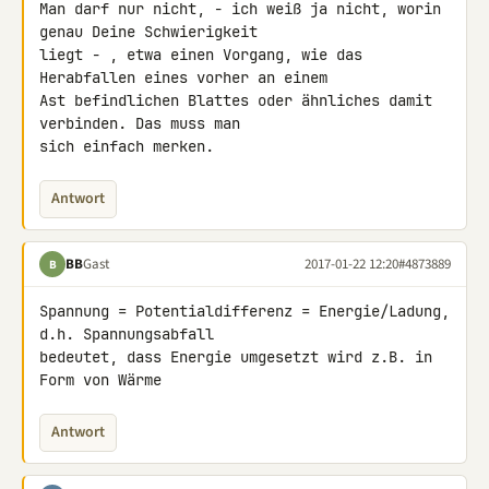
Man darf nur nicht, - ich weiß ja nicht, worin 
genau Deine Schwierigkeit 

liegt - , etwa einen Vorgang, wie das 
Herabfallen eines vorher an einem 

Ast befindlichen Blattes oder ähnliches damit 
verbinden. Das muss man 

sich einfach merken.
Antwort
BB
Gast
2017-01-22 12:20
#4873889
B
Spannung = Potentialdifferenz = Energie/Ladung, 
d.h. Spannungsabfall 

bedeutet, dass Energie umgesetzt wird z.B. in 
Form von Wärme
Antwort