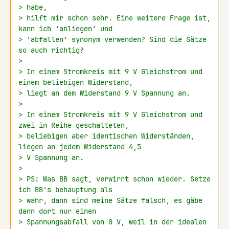
> habe,
> hilft mir schon sehr. Eine weitere Frage ist, 
kann ich 'anliegen' und
> 'abfallen' synonym verwenden? Sind die Sätze 
so auch richtig?
>
> In einem Stromkreis mit 9 V Gleichstrom und 
einem beliebigen Widerstand,
> liegt an dem Widerstand 9 V Spannung an.
>
> In einem Stromkreis mit 9 V Gleichstrom und 
zwei in Reihe geschalteten,
> beliebigen aber identischen Widerständen, 
liegen an jedem Widerstand 4,5
> V Spannung an.
>
> PS: Was BB sagt, verwirrt schon wieder. Setze 
ich BB's behauptung als
> wahr, dann sind meine Sätze falsch, es gäbe 
dann dort nur einen
> Spannungsabfall von 0 V, weil in der idealen 