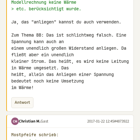
Modellrechnung keine Wärme
> etc. berücksichtigt wurde.
Ja, das "anliegen" kannst du auch verwenden.

Zum Thema BB: Das ist schlichtweg falsch. Eine 
Spannung kann auch an 

einem unendlich großen Widerstand anliegen. Da 
fließt aber ein unendlich 

kleiner Strom. Das heißt, es wird keine Leitung 
in Wärme umgesetzt. Das 

heißt, allein das Anliegen einer Spannung 
bedeutet noch keine Umsetzung 

im Wärme!
Antwort
Christian M.
Gast
2017-01-22 12:45
#4873922
CM
Mostpfeife schrieb: