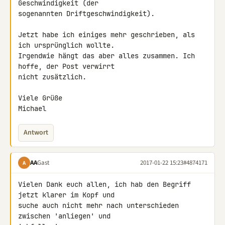
Geschwindigkeit (der 

sogenannten Driftgeschwindigkeit).

Jetzt habe ich einiges mehr geschrieben, als 
ich ursprünglich wollte. 

Irgendwie hängt das aber alles zusammen. Ich 
hoffe, der Post verwirrt 

nicht zusätzlich.

Viele Grüße

Michael
Antwort
AA
Gast
2017-01-22 15:23
#4874171
A
Vielen Dank euch allen, ich hab den Begriff 
jetzt klarer im Kopf und 

suche auch nicht mehr nach unterschieden 
zwischen 'anliegen' und 
