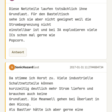
Diese Netzteile laufen tstsächlich ihne 
Grundlast. Für den Basteltisch 

sehe ich sie aber nicht geeignet weil die 
Strombegrenzung nicht 

einstellbar ist und bei 3A explodieren viele 
ICs schon mal gerne wie 

Popcorn.
Antwort
SonicHazard
Gast
2017-01-31 11:27
#4884734
S
Da stimme ich Horst zu. Viele industrielle 
Schaltnetzteile können 

kurzzeitig deutlich mehr Strom liefern und 
brauchen auch keine 

Grundlast. Die Meanwell gehen bei Überlast in 
den Hiccup.

Als Bastler hätte ich aber gerne eine 