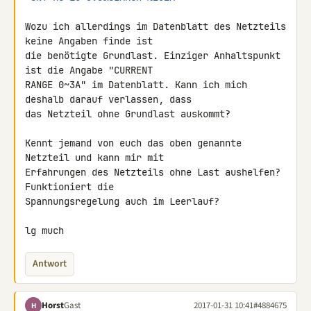
Wozu ich allerdings im Datenblatt des Netzteils 
keine Angaben finde ist 

die benötigte Grundlast. Einziger Anhaltspunkt 
ist die Angabe "CURRENT 

RANGE 0~3A" im Datenblatt. Kann ich mich 
deshalb darauf verlassen, dass 

das Netzteil ohne Grundlast auskommt?

Kennt jemand von euch das oben genannte 
Netzteil und kann mir mit 

Erfahrungen des Netzteils ohne Last aushelfen? 
Funktioniert die 

Spannungsregelung auch im Leerlauf?

lg much
Antwort
Horst
Gast
2017-01-31 10:41
#4884675
H