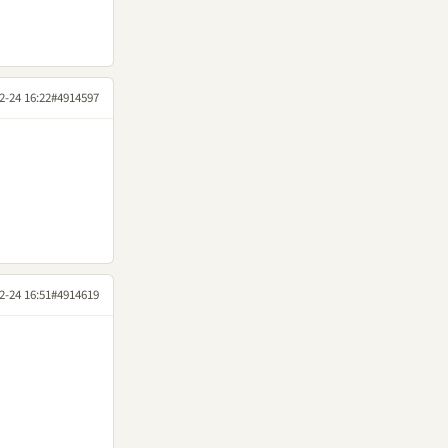
2-24 16:22
#4914597
2-24 16:51
#4914619