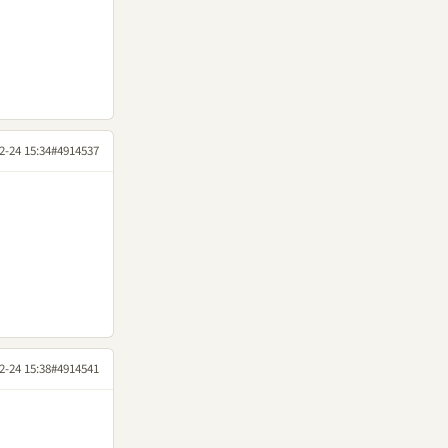
2-24 15:34
#4914537
2-24 15:38
#4914541