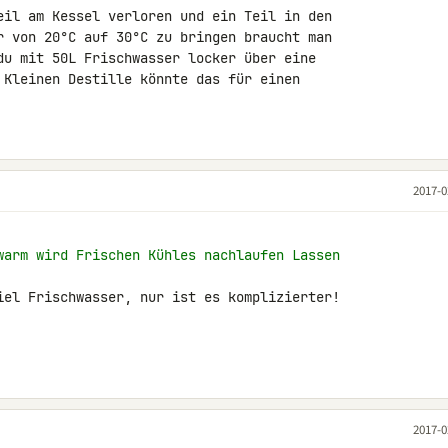
eil am Kessel verloren und ein Teil in den 

r von 20°C auf 30°C zu bringen braucht man 

du mit 50L Frischwasser locker über eine 

 Kleinen Destille könnte das für einen 

2017-0
warm wird Frischen Kühles nachlaufen Lassen
iel Frischwasser, nur ist es komplizierter!

2017-0