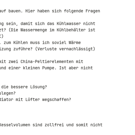
auf bauen. Hier haben sich folgende Fragen 

ng sein, damit sich das Kühlwasser nicht 

zt? (Die Wassermenge im Kühlbehälter ist 

)

. zum Kühlen muss ich soviel Wärme 

izung zuführe? (Verluste vernachlässigt)

mit zwei China-Peltierelementen mit 

und einer kleinen Pumpe. Ist aber nicht 

die bessere Lösung?

legen?

iator mit Lüfter wegschaffen?

Kesselvolumen sind zollfrei und somit nicht 
