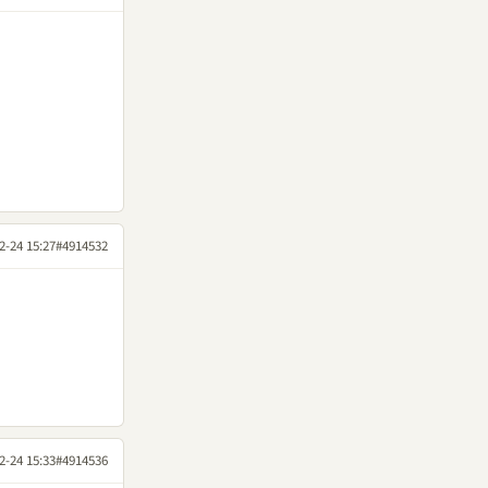
2-24 15:27
#4914532
2-24 15:33
#4914536