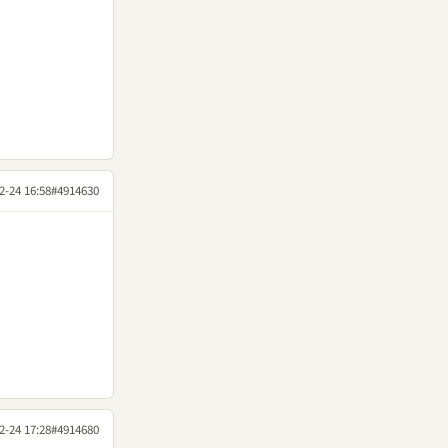
2-24 16:58
#4914630
2-24 17:28
#4914680