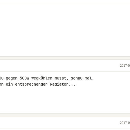
2017-0
Du gegen 500W wegkühlen musst, schau mal, 

nn ein entsprechender Radiator...

2017-0