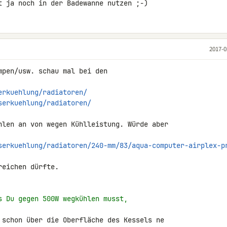
t ja noch in der Badewanne nutzen ;-)
2017-0
pen/usw. schau mal bei den 

erkuehlung/radiatoren/
serkuehlung/radiatoren/
hlen an von wegen Kühlleistung. Würde aber 

serkuehlung/radiatoren/240-mm/83/aqua-computer-airplex-p
eichen dürfte.

s Du gegen 500W wegkühlen musst,
 schon über die Oberfläche des Kessels ne 
