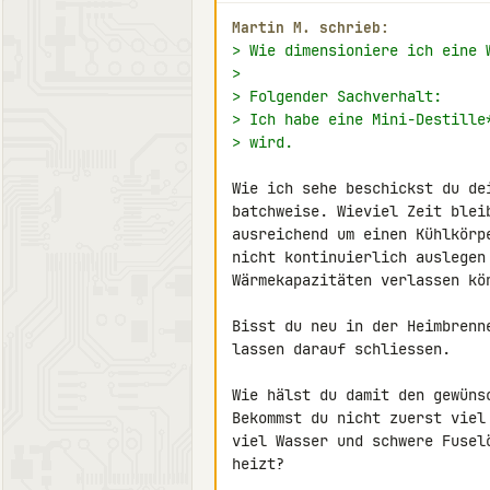
Martin M. schrieb:
> Wie dimensioniere ich eine 
>
> Folgender Sachverhalt:
> Ich habe eine Mini-Destille
> wird.
Wie ich sehe beschickst du de
batchweise. Wieviel Zeit blei
ausreichend um einen Kühlkörp
nicht kontinuierlich auslegen
Wärmekapazitäten verlassen kön
Bisst du neu in der Heimbrenn
lassen darauf schliessen.

Wie hälst du damit den gewünsc
Bekommst du nicht zuerst viel
viel Wasser und schwere Fusel
heizt?
