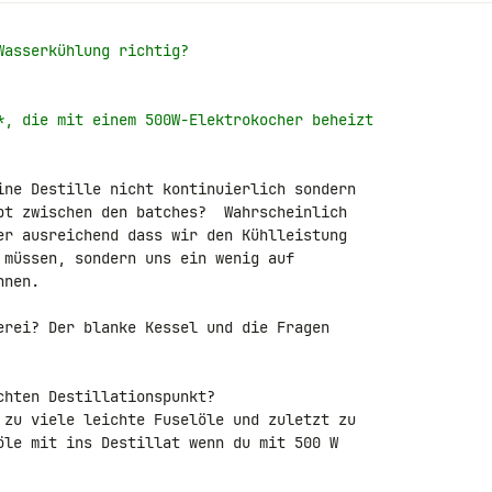
Wasserkühlung richtig?
*, die mit einem 500W-Elektrokocher beheizt
ine Destille nicht kontinuierlich sondern 

bt zwischen den batches?  Wahrscheinlich 

er ausreichend dass wir den Kühlleistung 

 müssen, sondern uns ein wenig auf 

nen.

erei? Der blanke Kessel und die Fragen 

hten Destillationspunkt?

 zu viele leichte Fuselöle und zuletzt zu 

öle mit ins Destillat wenn du mit 500 W 
