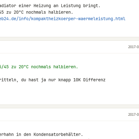
adiator einer Heizung an Leistung bringt. 

eb24.de/info/kompaktheizkoerper-waermeleistung.html
2017-0
5/45 zu 20°C nochmals halbieren.
ritteln, du hast ja nur knapp 10K Differenz 

2017-0
erhahn in den Kondensatorbehälter.
