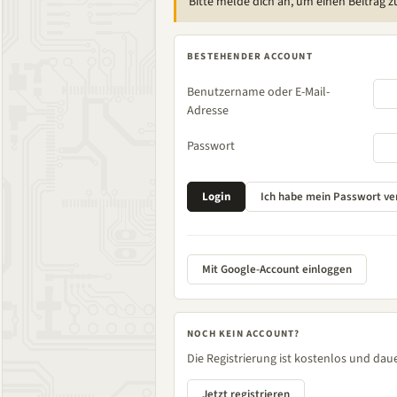
Bitte melde dich an, um einen Beitrag z
BESTEHENDER ACCOUNT
Benutzername oder E-Mail-
Adresse
Passwort
Mit Google-Account einloggen
NOCH KEIN ACCOUNT?
Die Registrierung ist kostenlos und daue
Jetzt registrieren