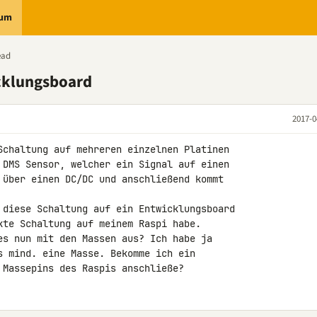
rum
ead
icklungsboard
2017-0
Schaltung auf mehreren einzelnen Platinen 

 DMS Sensor, welcher ein Signal auf einen 

 über einen DC/DC und anschließend kommt 

 diese Schaltung auf ein Entwicklungsboard 

kte Schaltung auf meinem Raspi habe.

es nun mit den Massen aus? Ich habe ja 

s mind. eine Masse. Bekomme ich ein 

 Massepins des Raspis anschließe?