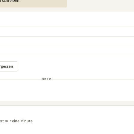
u schreiben.
ODER
rt nur eine Minute.