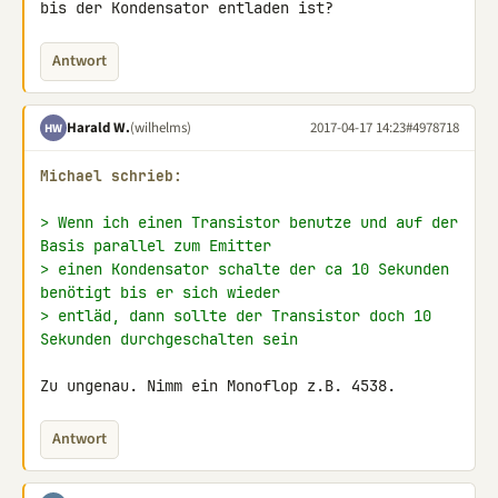
bis der Kondensator entladen ist?
Antwort
Harald W.
(wilhelms)
2017-04-17 14:23
#4978718
HW
Michael schrieb:
> Wenn ich einen Transistor benutze und auf der 
Basis parallel zum Emitter
> einen Kondensator schalte der ca 10 Sekunden 
benötigt bis er sich wieder
> entläd, dann sollte der Transistor doch 10 
Sekunden durchgeschalten sein
Zu ungenau. Nimm ein Monoflop z.B. 4538.
Antwort