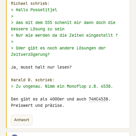
Michael schrieb:
> Hallo Possetitjel
>
> das mit dem 555 schenit mir dann doch die 
bessere Lösung zu sein
> Nur wie werden da die Zeiten eingestellt ?
>
> Oder gibt es noch andere Lösungen der 
Zeitverzögerung?
Ja, musst halt nur lesen?

Harald W. schrieb:
> Zu ungenau. Nimm ein Monoflop z.B. 4538.
Den gibt es als 4000er und auch 
74HC4538
. 
Preiswert und präzise.
Antwort