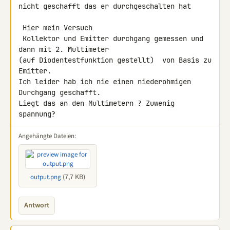
nicht geschafft das er durchgeschalten hat

 Hier mein Versuch

 Kollektor und Emitter durchgang gemessen und 
dann mit 2. Multimeter 

(auf Diodentestfunktion gestellt)  von Basis zu 
Emitter.

Ich leider hab ich nie einen niederohmigen 
Durchgang geschafft.

Liegt das an den Multimetern ? Zuwenig 
spannung?
Angehängte Dateien:
(7,7 KB)
output.png
Antwort