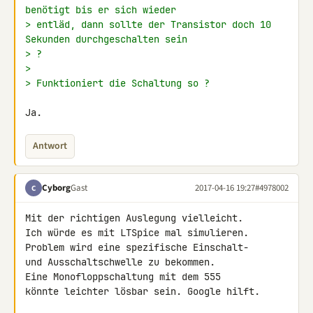
benötigt bis er sich wieder
> entläd, dann sollte der Transistor doch 10 
Sekunden durchgeschalten sein
> ?
>
> Funktioniert die Schaltung so ?
Ja.
Antwort
Cyborg
Gast
2017-04-16 19:27
#4978002
C
Mit der richtigen Auslegung vielleicht.

Ich würde es mit LTSpice mal simulieren.

Problem wird eine spezifische Einschalt-

und Ausschaltschwelle zu bekommen.

Eine Monofloppschaltung mit dem 555

könnte leichter lösbar sein. Google hilft.