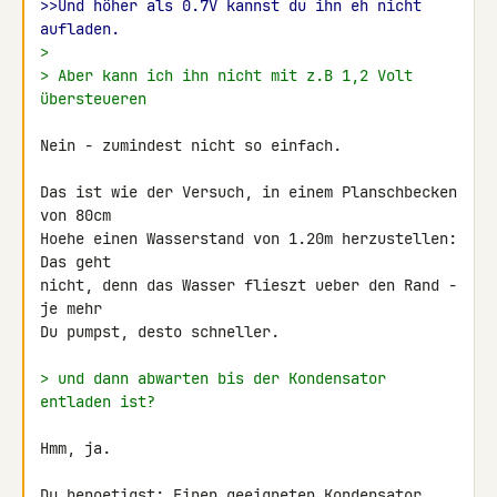
>>Und höher als 0.7V kannst du ihn eh nicht 
aufladen.
>
> Aber kann ich ihn nicht mit z.B 1,2 Volt 
übersteueren
Nein - zumindest nicht so einfach.

Das ist wie der Versuch, in einem Planschbecken 
von 80cm

Hoehe einen Wasserstand von 1.20m herzustellen: 
Das geht

nicht, denn das Wasser flieszt ueber den Rand - 
je mehr

Du pumpst, desto schneller.

> und dann abwarten bis der Kondensator 
entladen ist?
Hmm, ja.

Du benoetigst: Einen geeigneten Kondensator, 