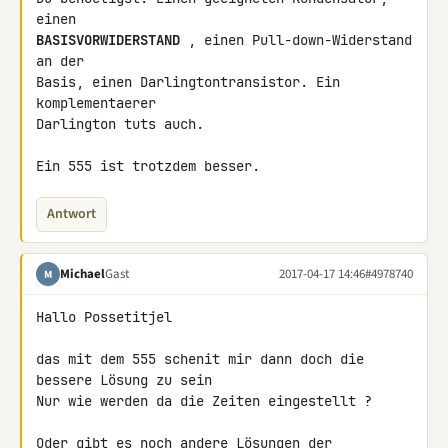
BASISVORWIDERSTAND
 , einen Pull-down-Widerstand 
an der

Basis, einen Darlingtontransistor. Ein 
komplementaerer

Darlington tuts auch.

Ein 555 ist trotzdem besser.
Antwort
Michael
Gast
2017-04-17 14:46
#4978740
M
Hallo Possetitjel

das mit dem 555 schenit mir dann doch die 
bessere Lösung zu sein

Nur wie werden da die Zeiten eingestellt ?

Oder gibt es noch andere Lösungen der 