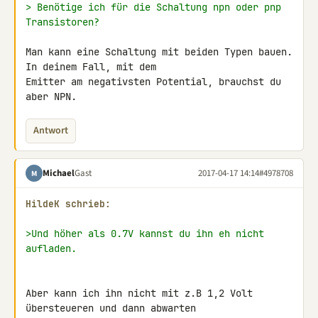
> Benötige ich für die Schaltung npn oder pnp 
Transistoren?
Man kann eine Schaltung mit beiden Typen bauen. 
In deinem Fall, mit dem 

Emitter am negativsten Potential, brauchst du 
aber NPN.
Antwort
Michael
Gast
2017-04-17 14:14
#4978708
M
HildeK schrieb:
>Und höher als 0.7V kannst du ihn eh nicht 
aufladen.
Aber kann ich ihn nicht mit z.B 1,2 Volt 
übersteueren und dann abwarten 
