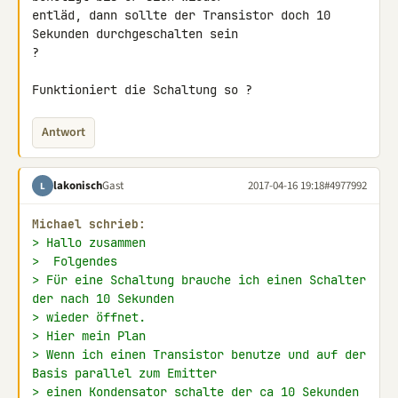
entläd, dann sollte der Transistor doch 10 
Sekunden durchgeschalten sein 

?

Funktioniert die Schaltung so ?
Antwort
lakonisch
Gast
2017-04-16 19:18
#4977992
L
Michael schrieb:
> Hallo zusammen
>  Folgendes
> Für eine Schaltung brauche ich einen Schalter 
der nach 10 Sekunden
> wieder öffnet.
> Hier mein Plan
> Wenn ich einen Transistor benutze und auf der 
Basis parallel zum Emitter
> einen Kondensator schalte der ca 10 Sekunden 