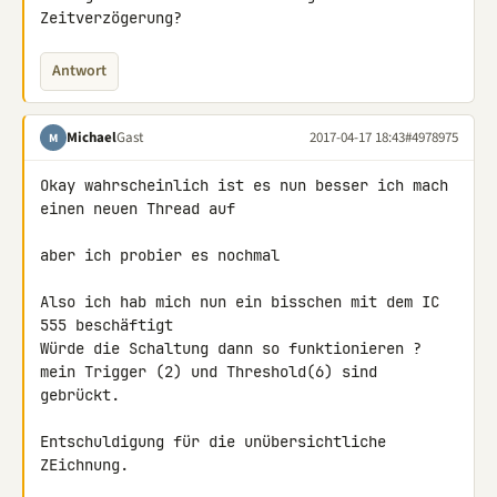
Zeitverzögerung?
Antwort
Michael
Gast
2017-04-17 18:43
#4978975
M
Okay wahrscheinlich ist es nun besser ich mach 
einen neuen Thread auf

aber ich probier es nochmal

Also ich hab mich nun ein bisschen mit dem IC 
555 beschäftigt

Würde die Schaltung dann so funktionieren ?

mein Trigger (2) und Threshold(6) sind 
gebrückt.

Entschuldigung für die unübersichtliche 
ZEichnung.
