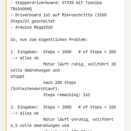
- Stepperdriverboard: ST330 mit Toshiba 
TB6560AHQ

- Driverboard ist auf Mikroschritte (3200 
Steps/U) geschaltet

- Arduino Mega2560

So, nun zum eigentlichen Problem:

1. Eingaben:  Steps = 2000   # of Steps = 200  
--> alles ok

              Motor läuft ruhig, vollführt 20 
volle Umdrehungen und 

stoppt

              nach 200 Steps 
(Schleifendurchlauf).

              Steps remaining: 161

2. Eingaben:  Steps = 2000   # of Steps = 100  
--> alles ok

              Motor läuft unruhig, vollführt 
6,5 volle Umdrehungen und
