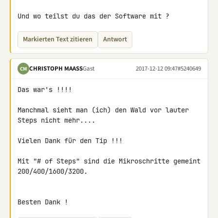
Und wo teilst du das der Software mit ?
Markierten Text zitieren
Antwort
CHRISTOPH MAASS
Gast
2017-12-12 09:47
#5240649
CM
Das war's !!!!

Manchmal sieht man (ich) den Wald vor lauter 
Steps nicht mehr....

Vielen Dank für den Tip !!!

Mit "# of Steps" sind die Mikroschritte gemeint 
200/400/1600/3200.

Besten Dank !