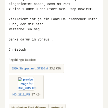
eingerichtet haben, dass am Port 

x eine 1 oder 0 den Start bzw. Stop bewirkt.

Vielleicht ist ja ein LabVIEW-Erfahrener unter 
Euch, der mir hier 

weiterhelfen mag.

Danke dafür im Voraus !

Christoph
Angehängte Dateien:
(23,6 KB)
2560_Stepper_mit_ST330.vi
(87 KB)
IMG_2819.JPG
Markierten Text zitieren
Antwort