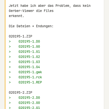
Jetzt habe ich aber das Problem, dass kein 
Gerber-Viewer die Files 

erkennt.

Die Dateien + Endungen:

>    020195-1.D0
>    020195-1.G0
>    020195-1.G1
>    020195-1.G2
>    020195-1.G3
>    020195-1.G4
>    020195-1.gwk
>    020195-1.rck
>    020195-1.REP
>    020195-2.D0
>    020195-2.G0
>    020195-2.G1