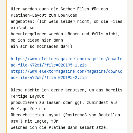
Hier werden auch die Gerber-Files für das 
Platinen-Layout zum Download 

angeboten: (Ich weis leider nicht, ob die Files 
einfach so 

heruntergeladen werden können und falls nicht, 
ob ich diese hier dann 

einfach so hochladen darf)

https://www.elektormagazine.com/magazine/downlo
ad-file-47261/?file=020195-1.zip
https://www.elektormagazine.com/magazine/downlo
ad-file-47262/?file=020195-2.zip
Diese möchte ich gerne benutzen, um das bereits 
fertige Layout 

produzieren zu lassen oder ggf. zumindest als 
Vorlage für ein 

überarbeitetes Layout (Rastermaß von Bauteilen 
usw.) mit Eagle, für 

welches ich die Platine dann selbst ätze.
