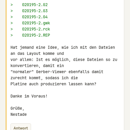
>    020195-2.G2
>    020195-2.G3
>    020195-2.G4
>    020195-2.gwk
>    020195-2.rck
>    020195-2.REP
Hat jemand eine Idee, wie ich mit den Dateien 
an das Layout komme und 

vor allem: Ist es möglich, diese Dateien so zu 
konvertieren, damit ein 

"normaler" Gerber-Viewer ebenfalls damit 
zurecht kommt, sodass ich die 

Platine auch produzieren lassen kann?

Danke im Voraus!

Grüße,

Nestade
Antwort