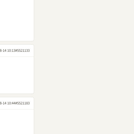
8-14 10:13
#5521133
8-14 10:44
#5521183