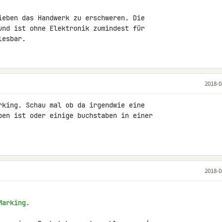
ieben das Handwerk zu erschweren. Die 

und ist ohne Elektronik zumindest für 

lesbar.
2018-0
rking. Schau mal ob da irgendwie eine 

ben ist oder einige buchstaben in einer 

2018-0
Marking.