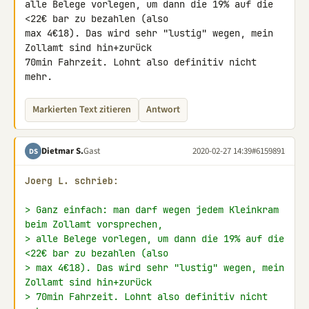
alle Belege vorlegen, um dann die 19% auf die 
<22€ bar zu bezahlen (also 

max 4€18). Das wird sehr "lustig" wegen, mein 
Zollamt sind hin+zurück 

70min Fahrzeit. Lohnt also definitiv nicht 
mehr.
Markierten Text zitieren
Antwort
Dietmar S.
Gast
2020-02-27 14:39
#6159891
DS
Joerg L. schrieb:
> Ganz einfach: man darf wegen jedem Kleinkram 
beim Zollamt vorsprechen,
> alle Belege vorlegen, um dann die 19% auf die 
<22€ bar zu bezahlen (also
> max 4€18). Das wird sehr "lustig" wegen, mein 
Zollamt sind hin+zurück
> 70min Fahrzeit. Lohnt also definitiv nicht 