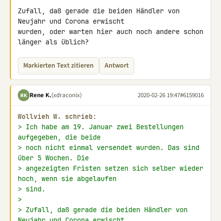
Zufall, daß gerade die beiden Händler von 
Neujahr und Corona erwischt 

wurden, oder warten hier auch noch andere schon 
länger als üblich?
Markierten Text zitieren
Antwort
Rene K.
(xdraconix)
2020-02-26 19:47
#6159016
RK
Wollvieh W. schrieb:
> Ich habe am 19. Januar zwei Bestellungen 
aufgegeben, die beide
> noch nicht einmal versendet wurden. Das sind 
über 5 Wochen. Die
> angezeigten Fristen setzen sich selber wieder 
hoch, wenn sie abgelaufen
> sind.
>
> Zufall, daß gerade die beiden Händler von 
Neujahr und Corona erwischt