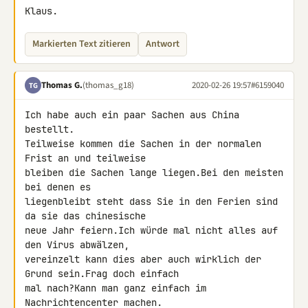
Klaus.
Markierten Text zitieren
Antwort
Thomas G.
(thomas_g18)
2020-02-26 19:57
#6159040
TG
Ich habe auch ein paar Sachen aus China 
bestellt.

Teilweise kommen die Sachen in der normalen 
Frist an und teilweise 

bleiben die Sachen lange liegen.Bei den meisten 
bei denen es 

liegenbleibt steht dass Sie in den Ferien sind 
da sie das chinesische 

neue Jahr feiern.Ich würde mal nicht alles auf 
den Virus abwälzen, 

vereinzelt kann dies aber auch wirklich der 
Grund sein.Frag doch einfach 

mal nach?Kann man ganz einfach im 
Nachrichtencenter machen.
