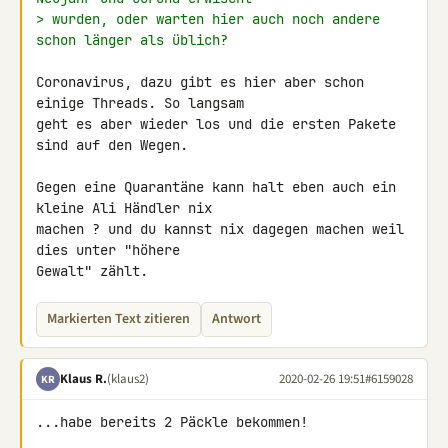
> wurden, oder warten hier auch noch andere 
schon länger als üblich?
Coronavirus, dazu gibt es hier aber schon 
einige Threads. So langsam 

geht es aber wieder los und die ersten Pakete 
sind auf den Wegen.

Gegen eine Quarantäne kann halt eben auch ein 
kleine Ali Händler nix 

machen ? und du kannst nix dagegen machen weil 
dies unter "höhere 

Gewalt" zählt.
Markierten Text zitieren
Antwort
Klaus R.
(klaus2)
2020-02-26 19:51
#6159028
KR
...habe bereits 2 Päckle bekommen!
