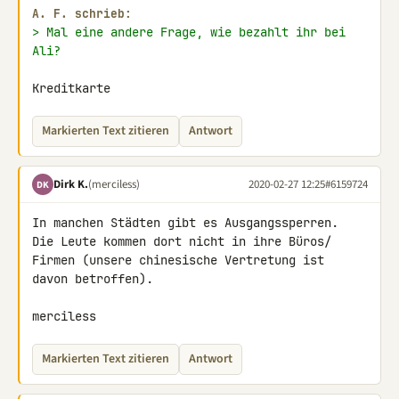
A. F. schrieb:
> Mal eine andere Frage, wie bezahlt ihr bei 
Ali?
Kreditkarte
Markierten Text zitieren
Antwort
Dirk K.
(merciless)
2020-02-27 12:25
#6159724
DK
In manchen Städten gibt es Ausgangssperren.

Die Leute kommen dort nicht in ihre Büros/

Firmen (unsere chinesische Vertretung ist

davon betroffen).

merciless
Markierten Text zitieren
Antwort