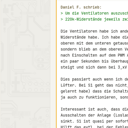
Daniel F. schrieb:
> Um die Ventilatoren auszusc
> 220k-Widerstände jeweils zw
Die Ventilatoren habe ich and
Widerstände habe. Ich habe di
oberen mit dem unteren getaus
sondern blieb an dem oberen V
nach Einschalten auf dem PWM 
ein paar Sekunden bis überhau
steigt und sich dann bei 3,xV 
Dies passiert auch wenn ich d
Lüfter. Bei S1 geht das nicht
gelernt habe) dass die Schalt
ja auch zu funktionieren, son
Interessant ist auch, dass di
Ausschalten der Anlage (Losla
sinkt. S1 ist quasi per sofort
Hilft das evtl. bei der Fehle