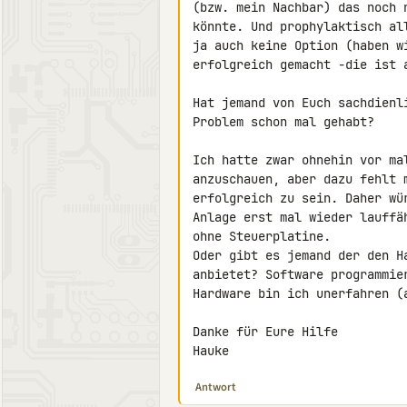
(bzw. mein Nachbar) das noch 
könnte. Und prophylaktisch al
ja auch keine Option (haben w
erfolgreich gemacht -die ist a
Hat jemand von Euch sachdienl
Problem schon mal gehabt?

Ich hatte zwar ohnehin vor ma
anzuschauen, aber dazu fehlt 
erfolgreich zu sein. Daher wü
Anlage erst mal wieder lauffä
ohne Steuerplatine.

Oder gibt es jemand der den H
anbietet? Software programmie
Hardware bin ich unerfahren (a
Danke für Eure Hilfe

Hauke
Antwort