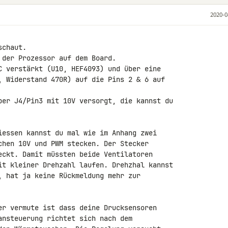
2020-0
chaut.

der Prozessor auf dem Board.

C verstärkt (U10, HEF4093) und über eine 

, Widerstand 470R) auf die Pins 2 & 6 auf 

ber J4/Pin3 mit 10V versorgt, die kannst du 

iessen kannst du mal wie im Anhang zwei 

chen 10V und PWM stecken. Der Stecker 

eckt. Damit müssten beide Ventilatoren 

it kleiner Drehzahl laufen. Drehzhal kannst 

, hat ja keine Rückmeldung mehr zur 

er vermute ist dass deine Drucksensoren 

ansteuerung richtet sich nach dem 
