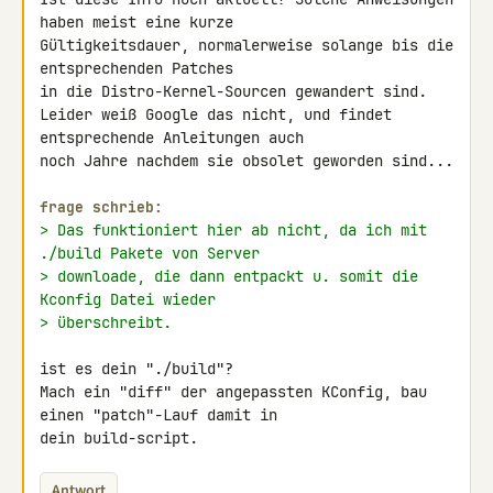
haben meist eine kurze 

Gültigkeitsdauer, normalerweise solange bis die 
entsprechenden Patches 

in die Distro-Kernel-Sourcen gewandert sind.

Leider weiß Google das nicht, und findet 
entsprechende Anleitungen auch 

noch Jahre nachdem sie obsolet geworden sind...

frage schrieb:
> Das funktioniert hier ab nicht, da ich mit 
./build Pakete von Server
> downloade, die dann entpackt u. somit die 
Kconfig Datei wieder
> überschreibt.
ist es dein "./build"?

Mach ein "diff" der angepassten KConfig, bau 
einen "patch"-Lauf damit in 

dein build-script.
Antwort