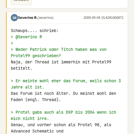
Severino R.
(severino)
2009-09-04 15:42
#1400871
SR
> @Severino R
>
> Weder Patrick oder Titch haben was von 
Protel99 geschrieben?
Naja, der Thread ist immerhin mit Protel99 
betitelt.

> Er meinte wohl eher das Forum, weils schon 3 
Jahre alt ist.
Das Forum ist noch älter. Du meinst wohl den 
Faden (engl. Thread).

> Protel gabs auch als DXP bis 2004 wenn ich 
mich nicht irre.
Genau, und vorher schon als Protel 98, als 
Advanced Schematic und 
