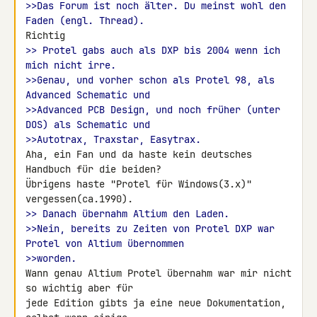
>>Das Forum ist noch älter. Du meinst wohl den 
Faden (engl. Thread).
>> Protel gabs auch als DXP bis 2004 wenn ich 
mich nicht irre.
>>Genau, und vorher schon als Protel 98, als 
Advanced Schematic und
>>Advanced PCB Design, und noch früher (unter 
DOS) als Schematic und
>>Autotrax, Traxstar, Easytrax.
Aha, ein Fan und da haste kein deutsches 
Handbuch für die beiden?

Übrigens haste "Protel für Windows(3.x)" 
>> Danach übernahm Altium den Laden.
>>Nein, bereits zu Zeiten von Protel DXP war 
Protel von Altium übernommen
>>worden.
Wann genau Altium Protel übernahm war mir nicht 
so wichtig aber für

jede Edition gibts ja eine neue Dokumentation, 