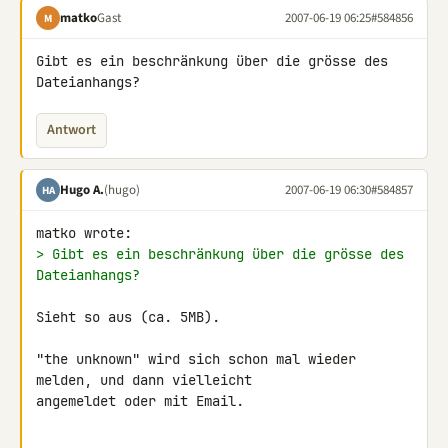
matko
Gast
2007-06-19 06:25
#584856
M
Gibt es ein beschränkung über die grösse des 
Dateianhangs?
Antwort
Hugo A.
(hugo)
2007-06-19 06:30
#584857
HA
> Gibt es ein beschränkung über die grösse des 
Dateianhangs?
Sieht so aus (ca. 5MB).

"the unknown" wird sich schon mal wieder 
melden, und dann vielleicht 

angemeldet oder mit Email.
