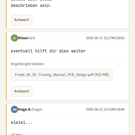
beschrieben sein.
Antwort
Klaus
Gast
2006-08-21 10:27
#413643
K
eventuell hilft dir dies weiter
Angehängte Dateien:
(932 KB)
Protel_99_SE_Traning_Manual_PCB_Design.pdf
Antwort
Hugo A.
(hugo)
2006-08-22 10:31
#413644
HA
eieiei...
