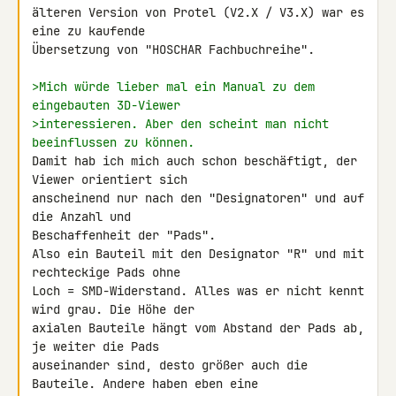
älteren Version von Protel (V2.X / V3.X) war es 
eine zu kaufende 

Übersetzung von "HOSCHAR Fachbuchreihe".

>Mich würde lieber mal ein Manual zu dem 
eingebauten 3D-Viewer
>interessieren. Aber den scheint man nicht 
beeinflussen zu können.
Damit hab ich mich auch schon beschäftigt, der 
Viewer orientiert sich 

anscheinend nur nach den "Designatoren" und auf 
die Anzahl und 

Beschaffenheit der "Pads".

Also ein Bauteil mit den Designator "R" und mit 
rechteckige Pads ohne 

Loch = SMD-Widerstand. Alles was er nicht kennt 
wird grau. Die Höhe der 

axialen Bauteile hängt vom Abstand der Pads ab, 
je weiter die Pads 

auseinander sind, desto größer auch die 
Bauteile. Andere haben eben eine 
