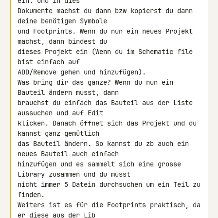
ein. Und in dies

Dokumente machst du dann bzw kopierst du dann 
deine benötigen Symbole

und Footprints. Wenn du nun ein neues Projekt 
machst, dann bindest du

dieses Projekt ein (Wenn du im Schematic file 
bist einfach auf

ADD/Remove gehen und hinzufügen).

Was bring dir das ganze? Wenn du nun ein 
Bauteil ändern musst, dann

brauchst du einfach das Bauteil aus der Liste 
aussuchen und auf Edit

klicken. Danach öffnet sich das Projekt und du 
kannst ganz gemütlich

das Bauteil ändern. So kannst du zb auch ein 
neues Bauteil auch einfach

hinzufügen und es sammelt sich eine grosse 
Library zusammen und du musst

nicht immer 5 Datein durchsuchen um ein Teil zu 
finden.

Weiters ist es für die Footprints praktisch, da 
er diese aus der Lib
