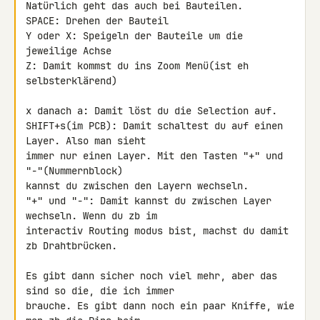
Natürlich geht das auch bei Bauteilen.

SPACE: Drehen der Bauteil

Y oder X: Speigeln der Bauteile um die 
jeweilige Achse

Z: Damit kommst du ins Zoom Menü(ist eh 
selbsterklärend)

x danach a: Damit löst du die Selection auf.

SHIFT+s(im PCB): Damit schaltest du auf einen 
Layer. Also man sieht

immer nur einen Layer. Mit den Tasten "+" und 
"-"(Nummernblock)

kannst du zwischen den Layern wechseln.

"+" und "-": Damit kannst du zwischen Layer 
wechseln. Wenn du zb im

interactiv Routing modus bist, machst du damit 
zb Drahtbrücken.

Es gibt dann sicher noch viel mehr, aber das 
sind so die, die ich immer

brauche. Es gibt dann noch ein paar Kniffe, wie 