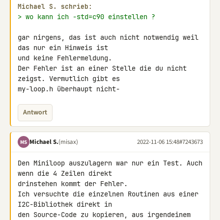
Michael S. schrieb:
> wo kann ich -std=c90 einstellen ?
gar nirgens, das ist auch nicht notwendig weil 
das nur ein Hinweis ist 

und keine Fehlermeldung.

Der Fehler ist an einer Stelle die du nicht 
zeigst. Vermutlich gibt es

my-loop.h überhaupt nicht-
Antwort
Michael S.
(misax)
2022-11-06 15:48
#7243673
MS
Den Miniloop auszulagern war nur ein Test. Auch 
wenn die 4 Zeilen direkt 

drinstehen kommt der Fehler.

Ich versuchte die einzelnen Routinen aus einer 
I2C-Bibliothek direkt in 

den Source-Code zu kopieren, aus irgendeinem 