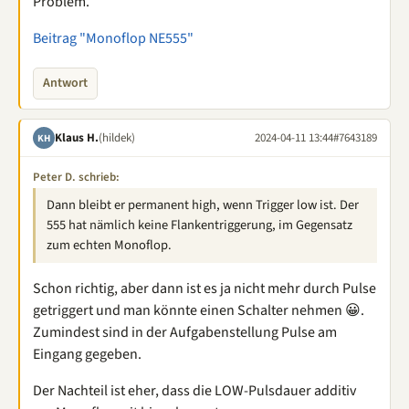
Problem.
Beitrag "Monoflop NE555"
Antwort
Klaus H.
(hildek)
2024-04-11 13:44
#7643189
KH
Peter D. schrieb:
Dann bleibt er permanent high, wenn Trigger low ist. Der
555 hat nämlich keine Flankentriggerung, im Gegensatz
zum echten Monoflop.
Schon richtig, aber dann ist es ja nicht mehr durch Pulse
getriggert und man könnte einen Schalter nehmen 😀.
Zumindest sind in der Aufgabenstellung Pulse am
Eingang gegeben.
Der Nachteil ist eher, dass die LOW-Pulsdauer additiv