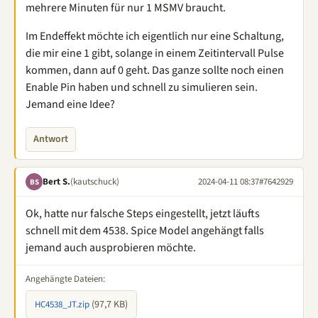
mehrere Minuten für nur 1 MSMV braucht.
Im Endeffekt möchte ich eigentlich nur eine Schaltung,
die mir eine 1 gibt, solange in einem Zeitintervall Pulse
kommen, dann auf 0 geht. Das ganze sollte noch einen
Enable Pin haben und schnell zu simulieren sein.
Jemand eine Idee?
Antwort
Bert S.
(kautschuck)
2024-04-11 08:37
#7642929
BS
Ok, hatte nur falsche Steps eingestellt, jetzt läufts
schnell mit dem 4538. Spice Model angehängt falls
jemand auch ausprobieren möchte.
Angehängte Dateien:
(97,7 KB)
HC4538_JT.zip