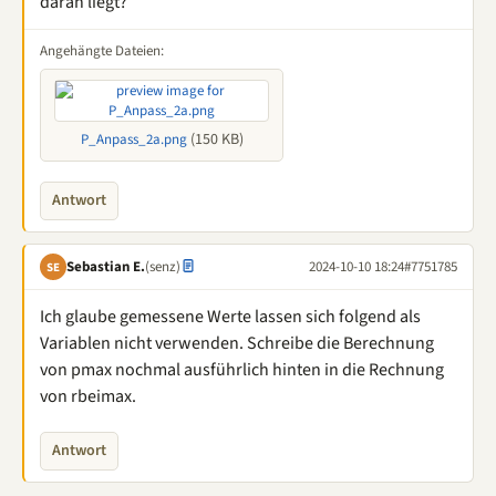
daran liegt?
Angehängte Dateien:
(150 KB)
P_Anpass_2a.png
Antwort
Sebastian E.
(senz)
2024-10-10 18:24
#7751785
SE
Ich glaube gemessene Werte lassen sich folgend als
Variablen nicht verwenden. Schreibe die Berechnung
von pmax nochmal ausführlich hinten in die Rechnung
von rbeimax.
Antwort