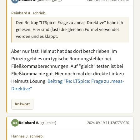
Reinhard #. schrieb:
Den Beitrag "LTSpice: Frage zu .meas-Direktive" habe ich
gelesen. Hier sind (fast) die gleichen Formel verwendet
worden und es klappt.
Aber nur fast. Helmut hat das dort beschrieben. Im
Prinzip geht es um typische Rundungsfehler bei
Fließkommaberechnungen. Auf "gleich" testen ist bei
Fließkomma nie gut. Hier noch mal der direkte Link zu
Helmuts Lösung:
Beitrag "Re: LTSpice: Frage zu .meas-
Direktive"
Antwort
Reinhard #.
(gruebler)
2024-09-19 11:12
#7739020
R#
Hannes J. schrieb: