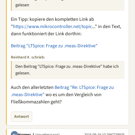
gelesen
Ein Tipp: kopiere den kompletten Link ab
"
https://www.mikrocontroller.net/topic
..." in den Text,
dann funktioniert der Link dorthin:
Beitrag "LTSpice: Frage zu .meas-Direktive"
Reinhard #. schrieb:
Den Beitrag "LTSpice: Frage zu .meas-Direktive" habe ich
gelesen.
Auch den allerletzten
Beitrag "Re: LTSpice: Frage zu
.meas-Direktive"
wo es um den Vergleich von
Fließkommazahlen geht?
Antwort
Hannes J.
(pnuebergang)
2024-09-19 10:28
#7738976
HJ