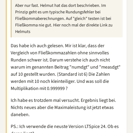
Aber nur fast. Helmut hat das dort beschrieben. Im
Prinzip geht es um typische Rundungsfehler bei
Fließkommaberechnungen. Auf "gleich" testen ist bei
Fließkomma nie gut. Hier noch mal der direkte Link zu
Helmuts
Das habe ich auch gelesen. Mir ist klar, dass der
Vergleich von Fließkommazahlen ohne sinnvolles
Runden schwer ist. Darum verstehe ich auch nicht
warum im genannten Beitrag "numdgt" und "measdgt"
auf 10 gestellt wurden. (Standard ist 6) Die Zahlen
werden mit 10 noch kleinteiliger. Und was soll die
Multiplikation mit 0.999999 ?
Ich habe es trotzdem mal versucht. Ergebnis liegt bei.
Nichts neues aber die Maximaleistung ist jetzt etwas
daneben.
PS.: Ich verwende die neuste Version LTSpice 24. Ob es