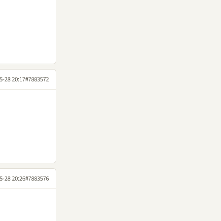
5-28 20:17
#7883572
5-28 20:26
#7883576