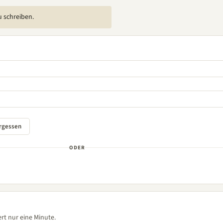
u schreiben.
ODER
rt nur eine Minute.