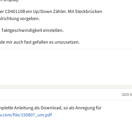
 der CD40110B ein Up/Down Zähler. Mit Steckbrücken
hlrichtung vorgeben.
e Taktgeschwindigkeit einstellen.
rde mir auch fast gefallen es umzusetzen.
2025-0
omplette Anleitung als Download, so als Anregung für
lv.com/file/150807_um.pdf