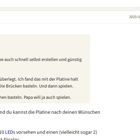
2025-0
e auch schnell selbst erstellen und günstig
erlegt. Ich fand das mit der Platine halt
 Die Brücken basteln. Und dann spielen.
hen basteln. Papa will ja auch spielen.
und du kannst die Platine nach deinen Wünschen
 10
LED
s vorsehen und einen (vielleicht sogar 2)
-Display.