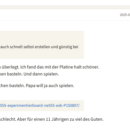
2025-0
uch schnell selbst erstellen und günstig bei
berlegt. Ich fand das mit der Platine halt schöner.
cken basteln. Und dann spielen.
chen basteln. Papa will ja auch spielen.
ne555-experimentierboard-ne555-exb-P150807/
schlecht. Aber für einen 11 Jährigen zu viel des Guten.