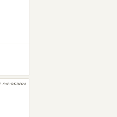
5-29 05:47
#7883648