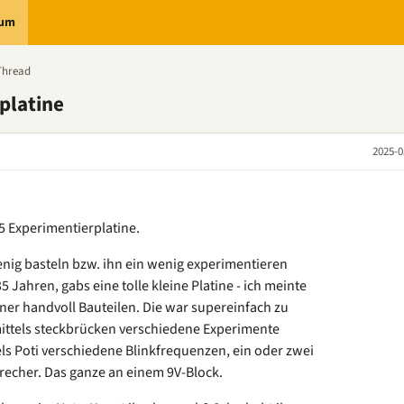
rum
Thread
platine
2025-0
5 Experimentierplatine.
enig basteln bzw. ihn ein wenig experimentieren
35 Jahren, gabs eine tolle kleine Platine - ich meinte
iner handvoll Bauteilen. Die war supereinfach zu
ttels steckbrücken verschiedene Experimente
tels Poti verschiedene Blinkfrequenzen, ein oder zwei
precher. Das ganze an einem 9V-Block.