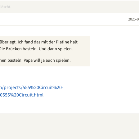
löscht.
2025-0
erlegt. Ich fand das mit der Platine halt
 Die Brücken basteln. Und dann spielen.
hen basteln. Papa will ja auch spielen.
om/projects/555%20Circuit%20-
55%20Circuit.html