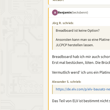
Antwort
Benjamin
(becksbenni)
B
Jörg R. schrieb:
Breadboard ist keine Option?
Ansonsten kann man so eine Platine a
JLCPCP herstellen lassen.
Breadboard hab ich mir auch schon ü
Erst mal bestücken, löten. Die Brü
Vermutlich werd' ich uns ein Platin
Alexander S. schrieb:
https://de.elv.com/p/elv-bausatz-
Das Teil von ELV ist bestimmt nicht 