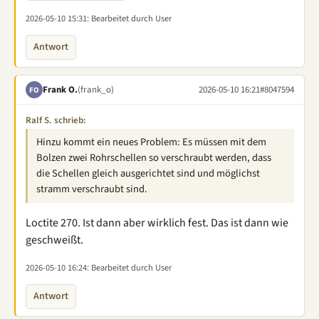
2026-05-10 15:31
: Bearbeitet durch User
Antwort
Frank O.
(frank_o)
2026-05-10 16:21
#8047594
FO
Ralf S. schrieb:
Hinzu kommt ein neues Problem: Es müssen mit dem
Bolzen zwei Rohrschellen so verschraubt werden, dass
die Schellen gleich ausgerichtet sind und möglichst
stramm verschraubt sind.
Loctite 270. Ist dann aber wirklich fest. Das ist dann wie
geschweißt.
2026-05-10 16:24
: Bearbeitet durch User
Antwort