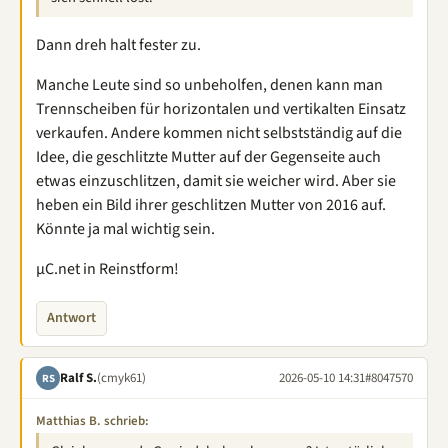
Dann dreh halt fester zu.
Manche Leute sind so unbeholfen, denen kann man
Trennscheiben für horizontalen und vertikalten Einsatz
verkaufen. Andere kommen nicht selbstständig auf die
Idee, die geschlitzte Mutter auf der Gegenseite auch
etwas einzuschlitzen, damit sie weicher wird. Aber sie
heben ein Bild ihrer geschlitzen Mutter von 2016 auf.
Könnte ja mal wichtig sein.
µC.net in Reinstform!
Antwort
Ralf S.
(cmyk61)
2026-05-10 14:31
#8047570
RS
Matthias B. schrieb: