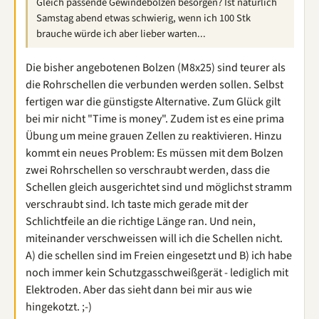
Gleich passende Gewindebolzen besorgen? Ist natürlich
Samstag abend etwas schwierig, wenn ich 100 Stk
brauche würde ich aber lieber warten...
Die bisher angebotenen Bolzen (M8x25) sind teurer als
die Rohrschellen die verbunden werden sollen. Selbst
fertigen war die günstigste Alternative. Zum Glück gilt
bei mir nicht "Time is money". Zudem ist es eine prima
Übung um meine grauen Zellen zu reaktivieren. Hinzu
kommt ein neues Problem: Es müssen mit dem Bolzen
zwei Rohrschellen so verschraubt werden, dass die
Schellen gleich ausgerichtet sind und möglichst stramm
verschraubt sind. Ich taste mich gerade mit der
Schlichtfeile an die richtige Länge ran. Und nein,
miteinander verschweissen will ich die Schellen nicht.
A) die schellen sind im Freien eingesetzt und B) ich habe
noch immer kein Schutzgasschweißgerät - lediglich mit
Elektroden. Aber das sieht dann bei mir aus wie
hingekotzt. ;-)