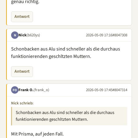
genau richtig.
Antwort
Nick
(b620ys)
2026-05-09 17:16
#8047308
N
Schonbacken aus Alu sind schneller als die durchaus
funktionierenden geschltzten Muttern.
Antwort
Frank O.
(frank_o)
2026-05-09 17:45
#8047314
FO
Nick schrieb:
Schonbacken aus Alu sind schneller als die durchaus
funktionierenden geschltzten Muttern.
Mit Prisma, auf jeden Fall.