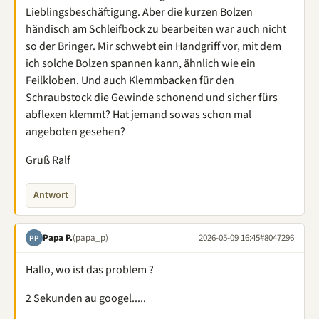
Lieblingsbeschäftigung. Aber die kurzen Bolzen
händisch am Schleifbock zu bearbeiten war auch nicht
so der Bringer. Mir schwebt ein Handgriff vor, mit dem
ich solche Bolzen spannen kann, ähnlich wie ein
Feilkloben. Und auch Klemmbacken für den
Schraubstock die Gewinde schonend und sicher fürs
abflexen klemmt? Hat jemand sowas schon mal
angeboten gesehen?
Gruß Ralf
Antwort
Papa P.
(papa_p)
2026-05-09 16:45
#8047296
PP
Hallo, wo ist das problem ?
2 Sekunden au googel.....