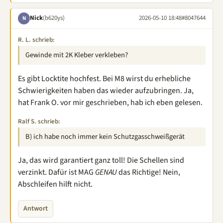
Nick
(b620ys)
2026-05-10 18:48
#8047644
N
R. L. schrieb:
Gewinde mit 2K Kleber verkleben?
Es gibt Locktite hochfest. Bei M8 wirst du erhebliche
Schwierigkeiten haben das wieder aufzubringen. Ja,
hat Frank O. vor mir geschrieben, hab ich eben gelesen.
Ralf S. schrieb:
B) ich habe noch immer kein Schutzgasschweißgerät
Ja, das wird garantiert ganz toll! Die Schellen sind
verzinkt. Dafür ist MAG
GENAU
das Richtige! Nein,
Abschleifen hilft nicht.
Antwort