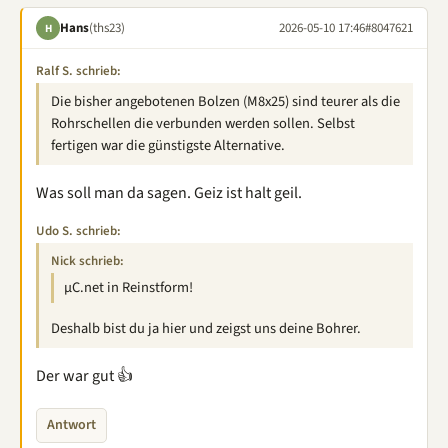
Hans
(ths23)
2026-05-10 17:46
#8047621
H
Ralf S. schrieb:
Die bisher angebotenen Bolzen (M8x25) sind teurer als die
Rohrschellen die verbunden werden sollen. Selbst
fertigen war die günstigste Alternative.
Was soll man da sagen. Geiz ist halt geil.
Udo S. schrieb:
Nick schrieb:
µC.net in Reinstform!
Deshalb bist du ja hier und zeigst uns deine Bohrer.
Der war gut 👍
Antwort