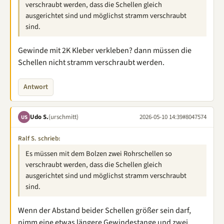
verschraubt werden, dass die Schellen gleich
ausgerichtet sind und möglichst stramm verschraubt
sind.
Gewinde mit 2K Kleber verkleben? dann müssen die
Schellen nicht stramm verschraubt werden.
Antwort
Udo S.
(urschmitt)
2026-05-10 14:39
#8047574
US
Ralf S. schrieb:
Es müssen mit dem Bolzen zwei Rohrschellen so
verschraubt werden, dass die Schellen gleich
ausgerichtet sind und möglichst stramm verschraubt
sind.
Wenn der Abstand beider Schellen größer sein darf,
nimm eine etwas längere Gewindestange und zwei