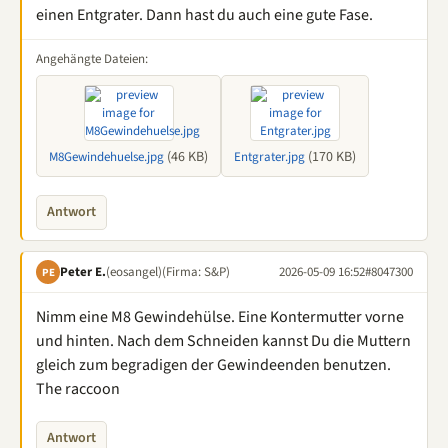
einen Entgrater. Dann hast du auch eine gute Fase.
Angehängte Dateien:
(46 KB)
(170 KB)
M8Gewindehuelse.jpg
Entgrater.jpg
Antwort
Peter E.
(eosangel)
(Firma: S&P)
2026-05-09 16:52
#8047300
PE
Nimm eine M8 Gewindehülse. Eine Kontermutter vorne
und hinten. Nach dem Schneiden kannst Du die Muttern
gleich zum begradigen der Gewindeenden benutzen.
The raccoon
Antwort