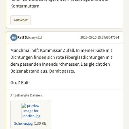
Kontermuttern.
Antwort
Ralf S.
(cmyk61)
2026-05-10 15:27
#8047584
RS
Manchmal hilft Kommissar Zufall. In meiner Kiste mit
Dichtungen finden sich rote Fiberglasdichtungen mit
dem passenden Innendurchmesser. Das gleicht den
Bolzenabstand aus. Damit passts.
Gruß Ralf
Angehängte Dateien:
(130 KB)
Schellen.jpg