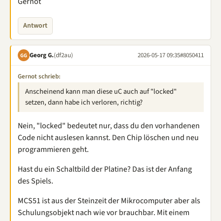
Gernot
Antwort
Georg G.
(df2au)
2026-05-17 09:35
#8050411
GG
Gernot schrieb:
Anscheinend kann man diese uC auch auf "locked"
setzen, dann habe ich verloren, richtig?
Nein, "locked" bedeutet nur, dass du den vorhandenen
Code nicht auslesen kannst. Den Chip löschen und neu
programmieren geht.
Hast du ein Schaltbild der Platine? Das ist der Anfang
des Spiels.
MCS51 ist aus der Steinzeit der Mikrocomputer aber als
Schulungsobjekt nach wie vor brauchbar. Mit einem