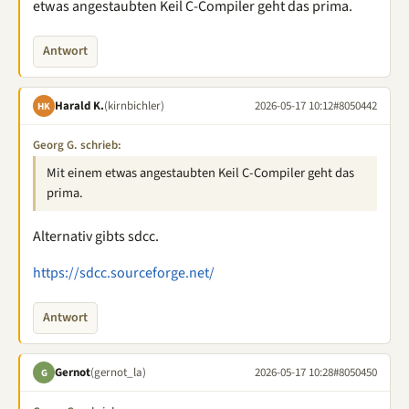
etwas angestaubten Keil C-Compiler geht das prima.
Antwort
Harald K.
(kirnbichler)
2026-05-17 10:12
#8050442
HK
Georg G. schrieb:
Mit einem etwas angestaubten Keil C-Compiler geht das
prima.
Alternativ gibts sdcc.
https://sdcc.sourceforge.net/
Antwort
Gernot
(gernot_la)
2026-05-17 10:28
#8050450
G