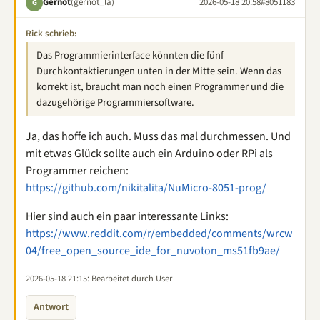
Gernot
(gernot_la)
2026-05-18 20:58
#8051183
G
Rick schrieb:
Das Programmierinterface könnten die fünf
Durchkontaktierungen unten in der Mitte sein. Wenn das
korrekt ist, braucht man noch einen Programmer und die
dazugehörige Programmiersoftware.
Ja, das hoffe ich auch. Muss das mal durchmessen. Und
mit etwas Glück sollte auch ein Arduino oder RPi als
Programmer reichen:
https://github.com/nikitalita/NuMicro-8051-prog/
Hier sind auch ein paar interessante Links:
https://www.reddit.com/r/embedded/comments/wrcw
04/free_open_source_ide_for_nuvoton_ms51fb9ae/
2026-05-18 21:15
: Bearbeitet durch User
Antwort