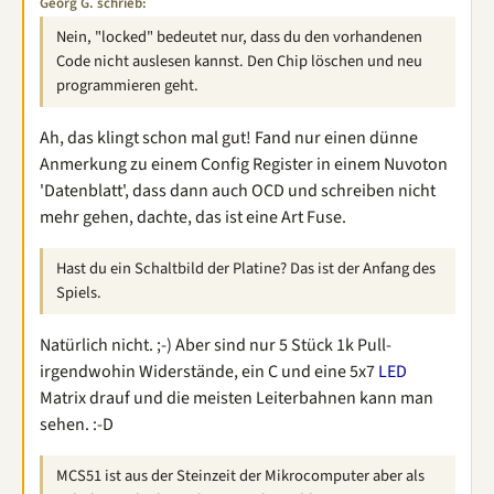
Georg G. schrieb:
Nein, "locked" bedeutet nur, dass du den vorhandenen
Code nicht auslesen kannst. Den Chip löschen und neu
programmieren geht.
Ah, das klingt schon mal gut! Fand nur einen dünne
Anmerkung zu einem Config Register in einem Nuvoton
'Datenblatt', dass dann auch OCD und schreiben nicht
mehr gehen, dachte, das ist eine Art Fuse.
Hast du ein Schaltbild der Platine? Das ist der Anfang des
Spiels.
Natürlich nicht. ;-) Aber sind nur 5 Stück 1k Pull-
irgendwohin Widerstände, ein C und eine 5x7
LED
Matrix drauf und die meisten Leiterbahnen kann man
sehen. :-D
MCS51 ist aus der Steinzeit der Mikrocomputer aber als