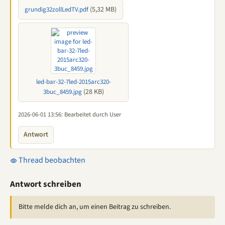
(5,32 MB)
grundig32zollLedTV.pdf
led-bar-32-7led-2015arc320-
(28 KB)
3buc_8459.jpg
2026-06-01 13:56
: Bearbeitet durch User
Antwort
Thread beobachten
Antwort schreiben
Bitte melde dich an, um einen Beitrag zu schreiben.