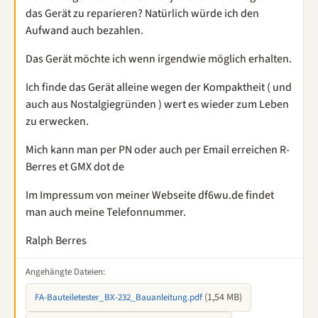
das Gerät zu reparieren? Natürlich würde ich den
Aufwand auch bezahlen.
Das Gerät möchte ich wenn irgendwie möglich erhalten.
Ich finde das Gerät alleine wegen der Kompaktheit ( und
auch aus Nostalgiegründen ) wert es wieder zum Leben
zu erwecken.
Mich kann man per PN oder auch per Email erreichen R-
Berres et GMX dot de
Im Impressum von meiner Webseite df6wu.de findet
man auch meine Telefonnummer.
Ralph Berres
Angehängte Dateien:
(1,54 MB)
FA-Bauteiletester_BX-232_Bauanleitung.pdf