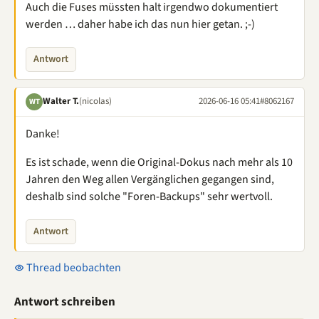
Auch die Fuses müssten halt irgendwo dokumentiert
werden … daher habe ich das nun hier getan. ;-)
Antwort
Walter T.
(nicolas)
2026-06-16 05:41
#8062167
WT
Danke!
Es ist schade, wenn die Original-Dokus nach mehr als 10
Jahren den Weg allen Vergänglichen gegangen sind,
deshalb sind solche "Foren-Backups" sehr wertvoll.
Antwort
Thread beobachten
Antwort schreiben