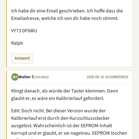
Ich habe dir eine Email geschrieben. Ich hoffe dass die
Emailadresse, welche ich von dir habe noch stimmt.
VY73 DF6WU
Ralph
Antwort
Walter T.
(nicolas)
2026-06-10 10:02
#8059819
WT
Klingt danach, als würde der Taster klemmen. Dann
glaubt er, es wäre ein Kalibrierlauf gefordert.
Edit: Doch nicht. Bei dieser Version wurde der
Kalibrierlauf erst durch den Kurzschlussstecker
ausgelöst. Wahrscheinlich ist der EEPROM-Inhalt
korrupt und er glaubt, er sei nagelneu. EEPROM löschen