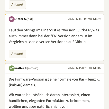
Antwort
Dieter S.
(ds1)
2026-06-14 11:52
#8061429
DS
Laut den Strings im Binary ist es "Version 1.12k-FA", was
auch immer dann bei der "FA" Version anders ist im
Vergleich zu den diversen Versionen auf Github.
Antwort
Walter T.
(nicolas)
2026-06-15 06:31
#8061746
WT
Die Firmware-Version ist eine normale von Karl-Heinz K.
(kubi48) damals.
Wir waren hauptsächlich daran interessiert, einen
handlichen, eleganten Formfaktor zu bekommen,
wollten uns aber natürlich nicht von