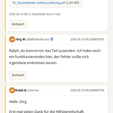
(2,04 MB)
FA_Bauteiletester-Aufbauanleitung.pdf
2026-06-10 08:17
: Bearbeitet durch User
Antwort
Jörg W.
(dl8dtl)
Moderator
2026-06-10 08:52
#8059795
JW
Ralph, du kannst mir das Teil zusenden. Ich habe noch
ein funktionierendes hier, der Fehler sollte sich
irgendwie einkreisen lassen.
Antwort
Ralph B.
(rberres)
2026-06-10 09:03
#8059798
RB
Hallo Jörg
Erst mal vielen Dank für die Hilfsbereitschaft.