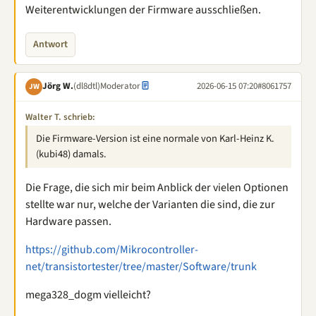
Weiterentwicklungen der Firmware ausschließen.
Antwort
Jörg W.
(dl8dtl)
Moderator
2026-06-15 07:20
#8061757
JW
Walter T. schrieb:
Die Firmware-Version ist eine normale von Karl-Heinz K.
(kubi48) damals.
Die Frage, die sich mir beim Anblick der vielen Optionen
stellte war nur, welche der Varianten die sind, die zur
Hardware passen.
https://github.com/Mikrocontroller-
net/transistortester/tree/master/Software/trunk
mega328_dogm vielleicht?