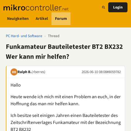
Login
Neuigkeiten
Artikel
Forum
PC Hard- und Software
›
Thread
Funkamateur Bauteiletester BT2 BX232
Wer kann mir helfen?
Ralph B.
(rberres)
2026-06-10 08:08
#8059782
RB
Hallo
Heute wende ich mich mit einen Problem an euch, in der
Hoffnung das man mir helfen kann.
Ich besitze seit einigen Jahren einen Bauteiletester des
Zeitschriftenverlages Funkamateur mit der Bezeichnung
BT2 BX232