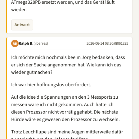
ATmega328PB ersetzt werden, und das Gerät läuft
wieder.
Antwort
Ralph B.
(rberres)
2026-06-14 08:30
#8061325
RB
Ich möchte mich nochmals beeim Jörg bedanken, dass
er sich der Sache angenommen hat. Wie kann ich das
wieder gutmachen?
Ich war hier hoffnungslos überfordert.
Auf die Idee die Spannungen an den 3 Messports zu
messen wäre ich nicht gekommen. Auch hätte ich
diesen Prozessor nicht vorrätig gehabt. Die nächste
Hürde wäre es gewesen den Prozessor zu wechseln.
Trotz Leuchtlupe sind meine Augen mittlerweile dafür