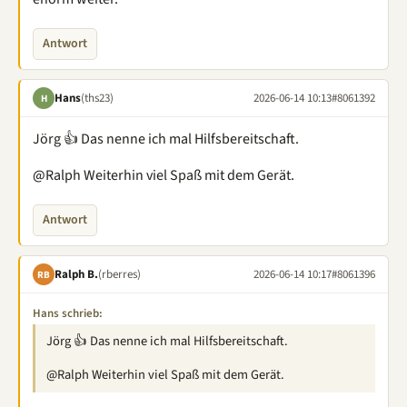
Antwort
Hans
(ths23)
2026-06-14 10:13
#8061392
H
Jörg 👍 Das nenne ich mal Hilfsbereitschaft.
@Ralph Weiterhin viel Spaß mit dem Gerät.
Antwort
Ralph B.
(rberres)
2026-06-14 10:17
#8061396
RB
Hans schrieb:
Jörg 👍 Das nenne ich mal Hilfsbereitschaft.
@Ralph Weiterhin viel Spaß mit dem Gerät.