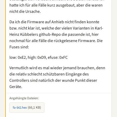
hatte ich für alle Fälle kurz ausgebaut, aber die waren
nicht die Ursache.
Da ich die Firmware auf Anhieb nicht finden konnte
bzw. nicht klar ist, welche der vielen Varianten in Karl-
Heinz Kübbelers github-Repo die passende ist, hier
nochmal für alle Fälle die rückgelesene Firmware. Die
Fuses sind:
low: 0xE2, high: 0xD9, efuse: 0xFC
Vermutlich wird es mal wieder jemand brauchen, denn
die relativ schlecht schützbaren Eingänge des
Controllers sind natürlich der wunde Punkt dieser
Geräte.
Angehängte Dateien:
(66,1 KB)
fa-bt2.hex