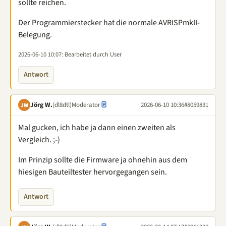
sollte reichen.
Der Programmierstecker hat die normale AVRISPmkII-
Belegung.
2026-06-10 10:07
: Bearbeitet durch User
Antwort
Jörg W.
(dl8dtl)
Moderator
2026-06-10 10:36
#8059831
JW
Mal gucken, ich habe ja dann einen zweiten als
Vergleich. ;-)
Im Prinzip sollte die Firmware ja ohnehin aus dem
hiesigen Bauteiltester hervorgegangen sein.
Antwort