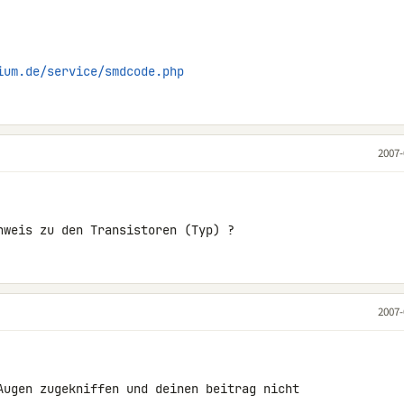
ium.de/service/smdcode.php
2007-
nweis zu den Transistoren (Typ) ?
2007-
Augen zugekniffen und deinen beitrag nicht 
