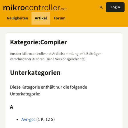
Login
Neuigkeiten
Artikel
Forum
Kategorie
:
Compiler
Aus der Mikrocontroller.net Artikelsammlung, mit Beiträgen
verschiedener Autoren (siehe Versionsgeschichte)
Unterkategorien
Diese Kategorie enthält nur die folgende
Unterkategorie:
A
Avr-gcc
(1 K, 12 S)