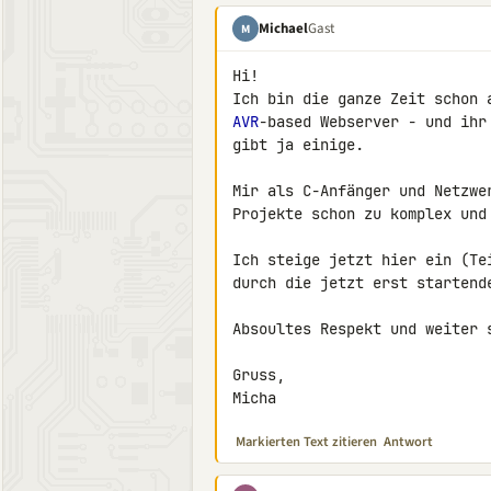
Michael
Gast
M
Hi!

AVR
-based Webserver - und ihr
gibt ja einige.

Mir als C-Anfänger und Netzwe
Projekte schon zu komplex und 
Ich steige jetzt hier ein (Tei
durch die jetzt erst startend
Absoultes Respekt und weiter s
Gruss,

Micha
Markierten Text zitieren
Antwort