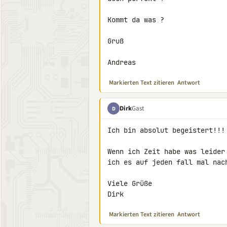
Kommt da was ?

Gruß

Andreas
Markierten Text zitieren
Antwort
Dirk
Gast
D
Ich bin absolut begeistert!!!

Wenn ich Zeit habe was leider
ich es auf jeden fall mal nach
Viele Grüße

Dirk
Markierten Text zitieren
Antwort