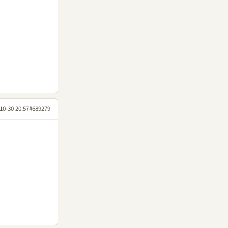
10-30 20:57
#689279