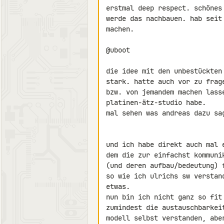
erstmal deep respect. schönes 
werde das nachbauen. hab seit
machen.

@uboot

die idee mit den unbestückten
stark. hatte auch vor zu frag
bzw. von jemandem machen lasse
platinen-ätz-studio habe.

mal sehen was andreas dazu sag
und ich habe direkt auch mal 
dem die zur einfachst kommuni
(und deren aufbau/bedeutung) f
so wie ich ulrichs sw verstan
etwas.

nun bin ich nicht ganz so fit
zumindest die austauschbarkei
modell selbst verstanden, abe