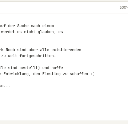
2007-
 werdet es nicht glauben, es

rk-Noob sind aber alle existierenden

zu weit fortgeschritten.

le sind bestellt) und hoffe,

e Entwicklung, den Einstieg zu schaffen :)

o...
