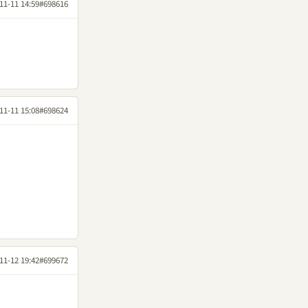
11-11 14:59
#698616
11-11 15:08
#698624
11-12 19:42
#699672