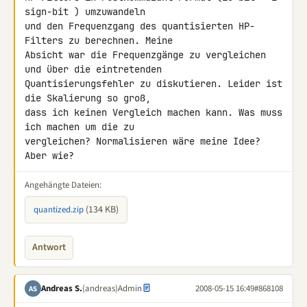
sign-bit ) umzuwandeln 

und den Frequenzgang des quantisierten HP-
Filters zu berechnen. Meine 

Absicht war die Frequenzgänge zu vergleichen 
und über die eintretenden 

Quantisierungsfehler zu diskutieren. Leider ist 
die Skalierung so groß, 

dass ich keinen Vergleich machen kann. Was muss 
ich machen um die zu 

vergleichen? Normalisieren wäre meine Idee? 
Aber wie?
Angehängte Dateien:
(134 KB)
quantized.zip
Antwort
Andreas S.
(andreas)
Admin
2008-05-15 16:49
#868108
AS