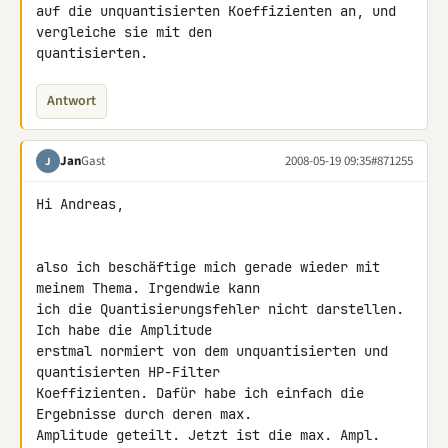
auf die unquantisierten Koeffizienten an, und 
vergleiche sie mit den 

quantisierten.
Antwort
Jan
Gast
2008-05-19 09:35
#871255
J
Hi Andreas,

also ich beschäftige mich gerade wieder mit 
meinem Thema. Irgendwie kann 

ich die Quantisierungsfehler nicht darstellen. 
Ich habe die Amplitude 

erstmal normiert von dem unquantisierten und 
quantisierten HP-Filter 

Koeffizienten. Dafür habe ich einfach die 
Ergebnisse durch deren max. 

Amplitude geteilt. Jetzt ist die max. Ampl. 