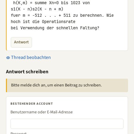
 h(K,m) = summe Xn=0 bis 1023 von

s1(K − n)s2(K − n + m)

fuer m = −512 . . . + 511 zu berechnen. Wie 
hoch ist die Operationsrate 

bei Verwendung der schnellen Faltung?
Antwort
Thread beobachten
Antwort schreiben
Bitte melde dich an, um einen Beitrag zu schreiben.
BESTEHENDER ACCOUNT
Benutzername oder E-Mail-Adresse