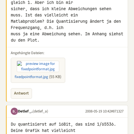
gleich 1. Aber ich bin mir 

sicher, dass ich kleine Abweichungen sehen 
muss. Ist das vielleicht ein 

Matlabproblem? Die Quantisierung ändert ja den 
Frequenzgang, d.h. ich 

muss ja eine Abweichung sehen. Im Anhang siehst 
du den Plot.
Angehängte Dateien:
(55 KB)
fixedpointformat.jpg
Antwort
Detlef _.
(detlef_a)
2008-05-19 10:42
#871327
D_
Du quantisierst auf 16Bit, das sind 1/65536. 
Deine Grafik hat vielleicht 
