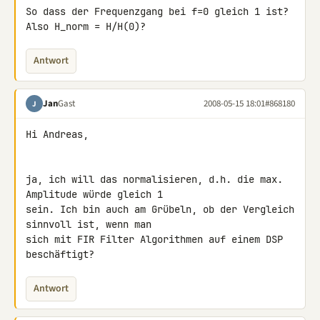
So dass der Frequenzgang bei f=0 gleich 1 ist? 
Also H_norm = H/H(0)?
Antwort
Jan
Gast
2008-05-15 18:01
#868180
J
Hi Andreas,

ja, ich will das normalisieren, d.h. die max. 
Amplitude würde gleich 1 

sein. Ich bin auch am Grübeln, ob der Vergleich 
sinnvoll ist, wenn man 

sich mit FIR Filter Algorithmen auf einem DSP 
beschäftigt?
Antwort