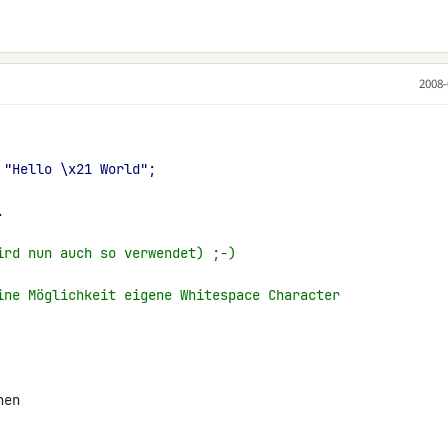
2008-
 "Hello \x21 World";
.
ird nun auch so verwendet) ;-)
ine Möglichkeit eigene Whitespace Character
en
