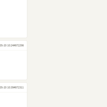
05-20 10:24
#872298
05-20 10:39
#872311