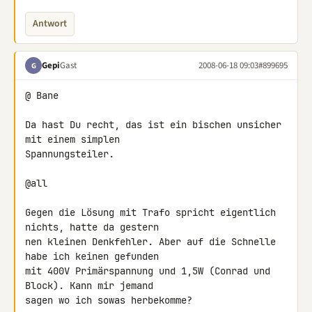
Antwort
Gepi
Gast
2008-06-18 09:03
#899695
G
@ Bane

Da hast Du recht, das ist ein bischen unsicher 
mit einem simplen 

Spannungsteiler.

@all

Gegen die Lösung mit Trafo spricht eigentlich 
nichts, hatte da gestern 

nen kleinen Denkfehler. Aber auf die Schnelle 
habe ich keinen gefunden 

mit 400V Primärspannung und 1,5W (Conrad und 
Block). Kann mir jemand 

sagen wo ich sowas herbekomme?
