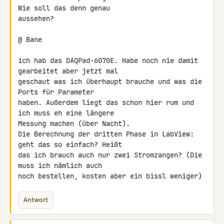
Wie soll das denn genau 

aussehen?

@ Bane

ich hab das DAQPad-6070E. Habe noch nie damit 
gearbeitet aber jetzt mal 

geschaut was ich überhaupt brauche und was die 
Ports für Parameter 

haben. Außerdem liegt das schon hier rum und 
ich muss eh eine längere 

Messung machen (über Nacht).

Die Berechnung der dritten Phase in LabView: 
geht das so einfach? Heißt 

das ich brauch auch nur zwei Stromzangen? (Die 
muss ich nämlich auch 

noch bestellen, kosten aber ein bissl weniger)
Antwort