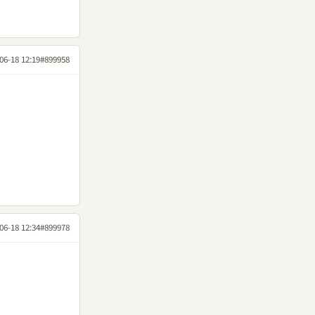
06-18 12:19
#899958
06-18 12:34
#899978