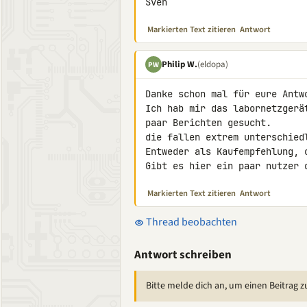
Sven
Markierten Text zitieren
Antwort
Philip W.
(eldopa)
PW
Danke schon mal für eure Antwo
Ich hab mir das labornetzgerä
paar Berichten gesucht.

die fallen extrem unterschiedl
Entweder als Kaufempfehlung, o
Gibt es hier ein paar nutzer 
Markierten Text zitieren
Antwort
Thread beobachten
Antwort schreiben
Bitte melde dich an, um einen Beitrag z