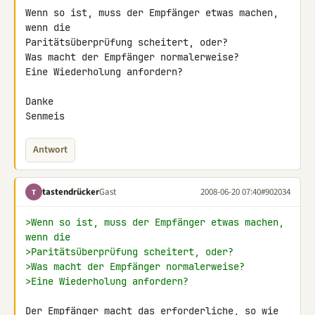
Wenn so ist, muss der Empfänger etwas machen, 
wenn die 

Paritätsüberprüfung scheitert, oder?

Was macht der Empfänger normalerweise?

Eine Wiederholung anfordern?

Danke

Senmeis
Antwort
tastendrücker
Gast
2008-06-20 07:40
#902034
T
>Wenn so ist, muss der Empfänger etwas machen, 
wenn die
>Paritätsüberprüfung scheitert, oder?
>Was macht der Empfänger normalerweise?
>Eine Wiederholung anfordern?
Der Empfänger macht das erforderliche, so wie 