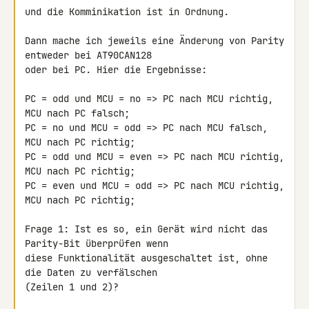
und die Komminikation ist in Ordnung.

Dann mache ich jeweils eine Änderung von Parity 
entweder bei AT90CAN128 

oder bei PC. Hier die Ergebnisse:

PC = odd und MCU = no => PC nach MCU richtig, 
MCU nach PC falsch;

PC = no und MCU = odd => PC nach MCU falsch, 
MCU nach PC richtig;

PC = odd und MCU = even => PC nach MCU richtig, 
MCU nach PC richtig;

PC = even und MCU = odd => PC nach MCU richtig, 
MCU nach PC richtig;

Frage 1: Ist es so, ein Gerät wird nicht das 
Parity-Bit überprüfen wenn 

diese Funktionalität ausgeschaltet ist, ohne 
die Daten zu verfälschen 

(Zeilen 1 und 2)?
