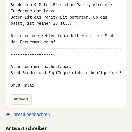
Sende ich 9 Daten-Bits ohne Parity wird der 
Empfänger das letze

Daten-Bit als Parity-Bit bewerten. Ob das 
passt, ist reiner Zufall...

Wie dann der Fehler behandelt wird, ist Sache 
des Programmierers!

-----------------------------------------------
------------------

Also noch mal nachschauen:

Sind Sender und Empfänger richtig konfiguriert?

Gruß Ralli
Antwort
Thread beobachten
Antwort schreiben