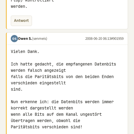
Flop) kontrolliert 

werden.
Antwort
Owen S.
(senmeis)
2008-06-20 06:13
#901959
OS
Vielen Dank.

Ich hatte gedacht, die empfangenen Datenbits 
werden falsch angezeigt 

falls die Paritätsbits von den beiden Enden 
verschieden eingestellt 

sind.

Nun erkenne ich: die Datenbits werden immer 
korrekt dargestellt werden 

wenn alle Bits auf dem Kanal ungestört 
übertragen werden, obwohl die 

Paritätsbits verschieden sind!
