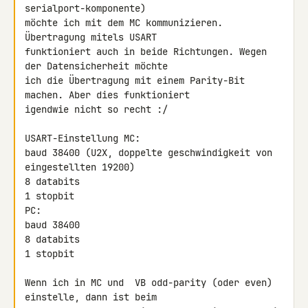
serialport-komponente) 

möchte ich mit dem MC kommunizieren. 
Übertragung mitels USART 

funktioniert auch in beide Richtungen. Wegen 
der Datensicherheit möchte 

ich die Übertragung mit einem Parity-Bit 
machen. Aber dies funktioniert 

igendwie nicht so recht :/

USART-Einstellung MC:

baud 38400 (U2X, doppelte geschwindigkeit von 
eingestellten 19200)

8 databits

1 stopbit

PC:

baud 38400

8 databits

1 stopbit

Wenn ich in MC und  VB odd-parity (oder even) 
einstelle, dann ist beim 
