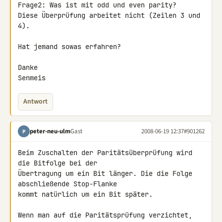
Frage2: Was ist mit odd und even parity?

Diese Überprüfung arbeitet nicht (Zeilen 3 und 
4).

Hat jemand sowas erfahren?

Danke

Senmeis
Antwort
peter-neu-ulm
Gast
2008-06-19 12:37
#901262
P
Beim Zuschalten der Paritätsüberprüfung wird 
die Bitfolge bei der 

Übertragung um ein Bit länger. Die die Folge 
abschließende Stop-Flanke 

kommt natürlich um ein Bit später.

Wenn man auf die Paritätsprüfung verzichtet, 