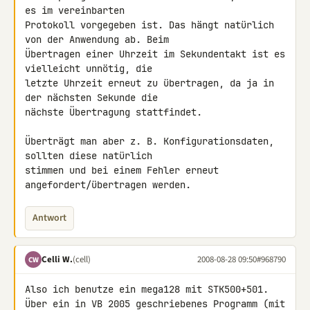
es im vereinbarten 

Protokoll vorgegeben ist. Das hängt natürlich 
von der Anwendung ab. Beim 

Übertragen einer Uhrzeit im Sekundentakt ist es 
vielleicht unnötig, die 

letzte Uhrzeit erneut zu übertragen, da ja in 
der nächsten Sekunde die 

nächste Übertragung stattfindet.

Überträgt man aber z. B. Konfigurationsdaten, 
sollten diese natürlich 

stimmen und bei einem Fehler erneut 
angefordert/übertragen werden.
Antwort
Celli W.
(cell)
2008-08-28 09:50
#968790
CW
Also ich benutze ein mega128 mit STK500+501.

Über ein in VB 2005 geschriebenes Programm (mit 