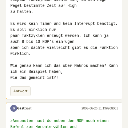
Pegel bestimmte Zeit auf High 

zu halten.

Es wird kein Timer und kein Interrupt benötigt. 
Es soll wirklich nur 

paar Taktzyklen erzeugt werden. Ich kann ja 
auch 8 bis 10 NOP's einfügen 

aber ich dachte vielleicht gibt es die Funktion 
wirklich.

Wie genau kann ich das über Makros machen? Kann 
ich ein Beispiel haben, 

wie das gemeint ist?!
Antwort
Gast
Gast
2008-06-26 11:19
#908001
G
>Ansonsten hast du neben den NOP noch einen 
Befehl zum Herunterzählen und