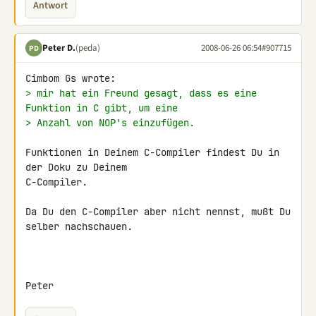
Antwort
Peter D.
(peda)
2008-06-26 06:54
#907715
PD
> mir hat ein Freund gesagt, dass es eine 
Funktion in C gibt, um eine
> Anzahl von NOP's einzufügen.
Funktionen in Deinem C-Compiler findest Du in 
der Doku zu Deinem 

C-Compiler.

Da Du den C-Compiler aber nicht nennst, mußt Du 
selber nachschauen.

Peter