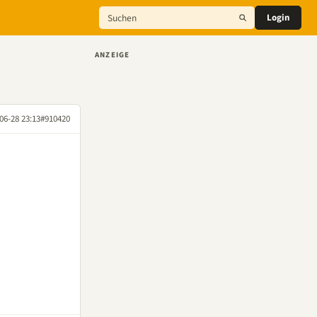
Login
ANZEIGE
06-28 23:13
#910420