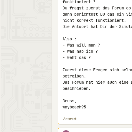
funktioniert ?

Du fragst zuerst das Forum ob
dann berichtest Du das ein Si
nicht korrekt funktioniert.

Die Antwort hat Dir der Simula
Also :

- Was will man ?

- Was hab ich ?

- Geht das ?

Zuerst diese Fragen sich selb
betreiben.

Das Forum hat hier auch eine 
beschrieben.

Gruss,

waybeach95
Antwort