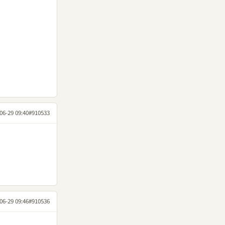
06-29 09:40
#910533
06-29 09:46
#910536