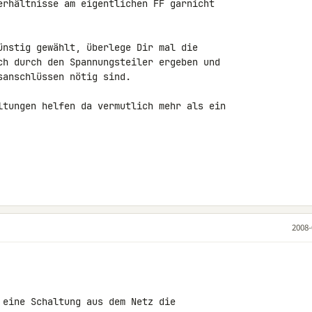
erhältnisse am eigentlichen FF garnicht 

ünstig gewählt, überlege Dir mal die 

ch durch den Spannungsteiler ergeben und 

anschlüssen nötig sind.

ltungen helfen da vermutlich mehr als ein 

2008-
 eine Schaltung aus dem Netz die 
