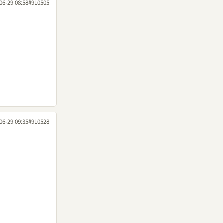
06-29 08:58
#910505
06-29 09:35
#910528