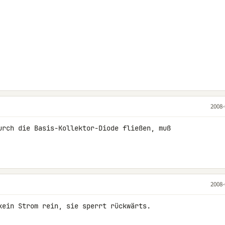
2008-
urch die Basis-Kollektor-Diode fließen, muß 

2008-
kein Strom rein, sie sperrt rückwärts.