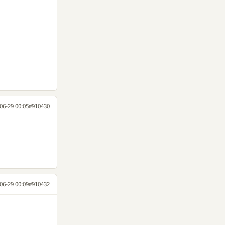
06-29 00:05
#910430
06-29 00:09
#910432