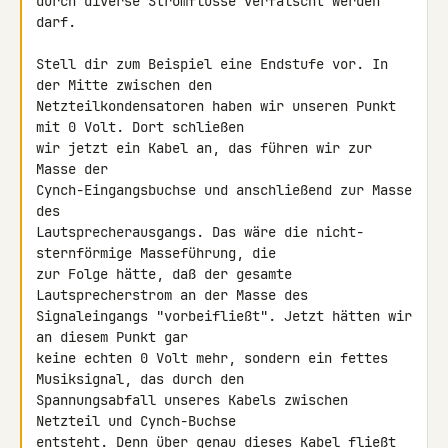
durch diverse Stromflüsse verfälscht werden 
darf.

Stell dir zum Beispiel eine Endstufe vor. In 
der Mitte zwischen den 

Netzteilkondensatoren haben wir unseren Punkt 
mit 0 Volt. Dort schließen 

wir jetzt ein Kabel an, das führen wir zur 
Masse der 

Cynch-Eingangsbuchse und anschließend zur Masse 
des 

Lautsprecherausgangs. Das wäre die nicht-
sternförmige Masseführung, die 

zur Folge hätte, daß der gesamte 
Lautsprecherstrom an der Masse des 

Signaleingangs "vorbeifließt". Jetzt hätten wir 
an diesem Punkt gar 

keine echten 0 Volt mehr, sondern ein fettes 
Musiksignal, das durch den 

Spannungsabfall unseres Kabels zwischen 
Netzteil und Cynch-Buchse 

entsteht. Denn über genau dieses Kabel fließt 