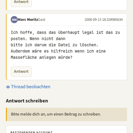
Antwort
Marc Moritz
Gast
2008-09-13 18:32
#985634
MM
Ich hoffe, dass das überhaupt legal ist das zu 
posten. Wenn nicht dann 

bitte ich darum die Datei zu löschen.

Außerdem wäre es hilfreich wenn ich eine 
Massefläche anlegen würde?
Antwort
Thread beobachten
Antwort schreiben
Bitte melde dich an, um einen Beitrag zu schreiben.
BESTEHENDER ACCOUNT