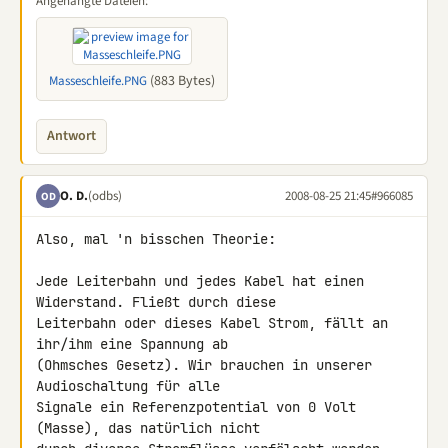
Angehängte Dateien:
(883 Bytes)
Masseschleife.PNG
Antwort
O. D.
(odbs)
2008-08-25 21:45
#966085
OD
Also, mal 'n bisschen Theorie:

Jede Leiterbahn und jedes Kabel hat einen 
Widerstand. Fließt durch diese 

Leiterbahn oder dieses Kabel Strom, fällt an 
ihr/ihm eine Spannung ab 

(Ohmsches Gesetz). Wir brauchen in unserer 
Audioschaltung für alle 

Signale ein Referenzpotential von 0 Volt 
(Masse), das natürlich nicht 
