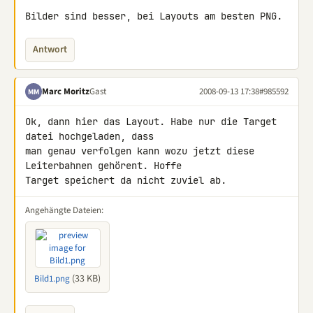
Bilder sind besser, bei Layouts am besten PNG.
Antwort
Marc Moritz
Gast
2008-09-13 17:38
#985592
MM
Ok, dann hier das Layout. Habe nur die Target 
datei hochgeladen, dass 

man genau verfolgen kann wozu jetzt diese 
Leiterbahnen gehörent. Hoffe 

Target speichert da nicht zuviel ab.
Angehängte Dateien:
(33 KB)
Bild1.png