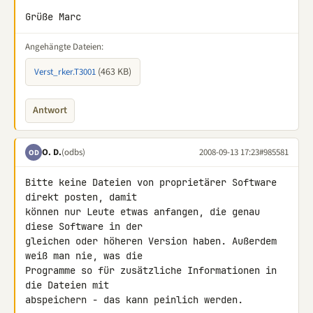
Grüße Marc
Angehängte Dateien:
(463 KB)
Verst_rker.T3001
Antwort
O. D.
(odbs)
2008-09-13 17:23
#985581
OD
Bitte keine Dateien von proprietärer Software 
direkt posten, damit 

können nur Leute etwas anfangen, die genau 
diese Software in der 

gleichen oder höheren Version haben. Außerdem 
weiß man nie, was die 

Programme so für zusätzliche Informationen in 
die Dateien mit 

abspeichern - das kann peinlich werden.
