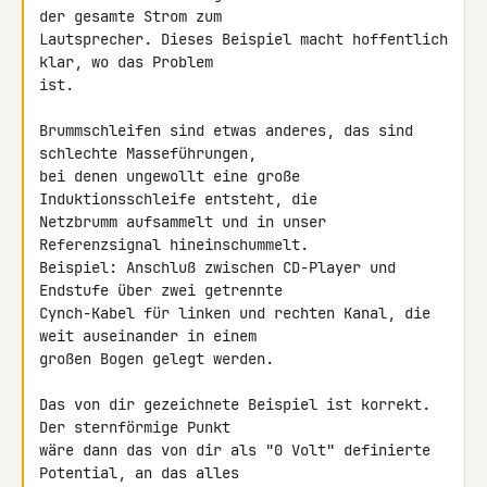
der gesamte Strom zum 

Lautsprecher. Dieses Beispiel macht hoffentlich 
klar, wo das Problem 

ist.

Brummschleifen sind etwas anderes, das sind 
schlechte Masseführungen, 

bei denen ungewollt eine große 
Induktionsschleife entsteht, die 

Netzbrumm aufsammelt und in unser 
Referenzsignal hineinschummelt. 

Beispiel: Anschluß zwischen CD-Player und 
Endstufe über zwei getrennte 

Cynch-Kabel für linken und rechten Kanal, die 
weit auseinander in einem 

großen Bogen gelegt werden.

Das von dir gezeichnete Beispiel ist korrekt. 
Der sternförmige Punkt 

wäre dann das von dir als "0 Volt" definierte 
Potential, an das alles 
