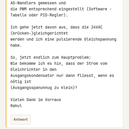
AD-Wandlers gemessen und

die PWM entsprechend eingestellt (Software - 
Tabelle oder PID-Regler).

Ich gehe jetzt davon aus, dass die 24VAC 
(brücken-)gleichgerichtet

werden und ich eine pulsierende Gleichspannung 
habe.

So, jetzt endlich zum Hauptproblem:

Wie bekomme ich es hin, dass der Strom vom 
Gleichrichter in den

Ausgangskondensator nur dann fliesst, wenn es 
nötig ist

(Ausgangsspanunnug zu klein)?

Vielen Dank im Vorraus

Rahul
Antwort