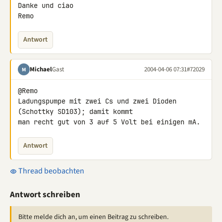
Danke und ciao

Remo
Antwort
Michael
Gast
2004-04-06 07:31
#72029
M
@Remo

Ladungspumpe mit zwei Cs und zwei Dioden 
(Schottky SD103); damit kommt

man recht gut von 3 auf 5 Volt bei einigen mA.
Antwort
Thread beobachten
Antwort schreiben
Bitte melde dich an, um einen Beitrag zu schreiben.