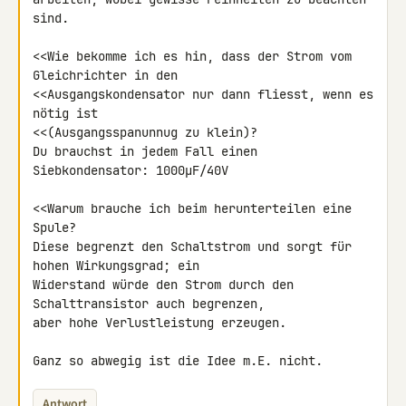
sind.

<<Wie bekomme ich es hin, dass der Strom vom 
Gleichrichter in den

<<Ausgangskondensator nur dann fliesst, wenn es 
nötig ist

<<(Ausgangsspanunnug zu klein)?

Du brauchst in jedem Fall einen 
Siebkondensator: 1000µF/40V

<<Warum brauche ich beim herunterteilen eine 
Spule?

Diese begrenzt den Schaltstrom und sorgt für 
hohen Wirkungsgrad; ein

Widerstand würde den Strom durch den 
Schalttransistor auch begrenzen,

aber hohe Verlustleistung erzeugen.

Ganz so abwegig ist die Idee m.E. nicht.
Antwort