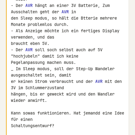
- Der 
AVR
 hängt an einer 3V Batterie, Zum 
Ausschalten geht der 
AVR
 in

den Sleep modus, so hält die Btterie mehrere 
Monate problemlos durch.

- Als Anzeige möchte ich ein fertiges Display 
verwenden, und das

braucht eben 5V.

- Der 
AVR
 soll soch selbst auch auf 5V 
"hochjubeln" damit ich keine

Pegelanpassung machen muss.

_ Im Sleep modus, soll der Step-Up Wandeler 
ausgeschaltet sein, damit

er keinen Strom verbraucht und der 
AVR
 mit den 
3V im Schlummerzustand

hängen, bis er geweckt wird und den Wandler 
wieder anwirft.

Kann sowas funktionieren. Hat jemandd eine Idee 
für einen

Schaltungsentwurf?
