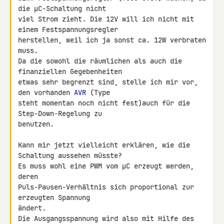
die µC-Schaltung nicht

viel Strom zieht. Die 12V will ich nicht mit 
einem Festspannungsregler

herstellen, weil ich ja sonst ca. 12W verbraten 
muss.

Da die sowohl die räumlichen als auch die 
finanziellen Gegebenheiten

etwas sehr begrenzt sind, stelle ich mir vor, 
den vorhanden 
AVR
 (Type

steht momentan noch nicht fest)auch für die 
Step-Down-Regelung zu

benutzen.

Kann mir jetzt vielleicht erklären, wie die 
Schaltung aussehen müsste?

Es muss wohl eine PWM vom µC erzeugt werden, 
deren

Puls-Pausen-Verhältnis sich proportional zur 
erzeugten Spannung

ändert.

Die Ausgangsspannung wird also mit Hilfe des 