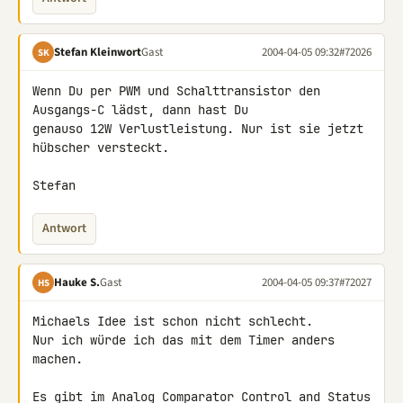
Stefan Kleinwort
Gast
2004-04-05 09:32
#72026
SK
Wenn Du per PWM und Schalttransistor den 
Ausgangs-C lädst, dann hast Du

genauso 12W Verlustleistung. Nur ist sie jetzt 
hübscher versteckt.

Stefan
Antwort
Hauke S.
Gast
2004-04-05 09:37
#72027
HS
Michaels Idee ist schon nicht schlecht.

Nur ich würde ich das mit dem Timer anders 
machen.

Es gibt im Analog Comparator Control and Status 