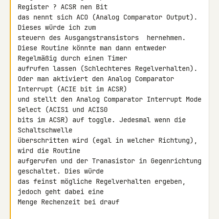
Register ? ACSR nen Bit

das nennt sich ACO (Analog Comparator Output). 
Dieses würde ich zum

steuern des Ausgangstransistors  hernehmen.

Diese Routine könnte man dann entweder 
Regelmäßig durch einen Timer

aufrufen lassen (Schlechteres Regelverhalten).

Oder man aktiviert den Analog Comparator 
Interrupt (ACIE bit im ACSR)

und stellt den Analog Comparator Interrupt Mode 
Select (ACIS1 und ACIS0

bits im ACSR) auf toggle. Jedesmal wenn die 
Schaltschwelle

überschritten wird (egal in welcher Richtung), 
wird die Routine

aufgerufen und der Tranasistor in Gegenrichtung 
geschaltet. Dies würde

das feinst mögliche Regelverhalten ergeben, 
jedoch geht dabei eine

Menge Rechenzeit bei drauf
