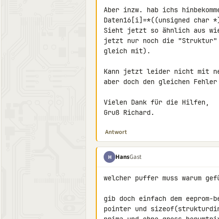
Aber inzw. hab ichs hinbekomme
Daten16[i]=*((unsigned char *)
Sieht jetzt so ähnlich aus wi
jetzt nur noch die "Struktur"
gleich mit).

Kann jetzt leider nicht mit n
aber doch den gleichen Fehler 
Vielen Dank für die Hilfen,

Gruß Richard.
Antwort
Hans
Gast
H
welcher puffer muss warum gefü
gib doch einfach dem eeprom-b
pointer und sizeof(strukturdi