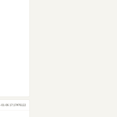
-01-06 17:17
#76122