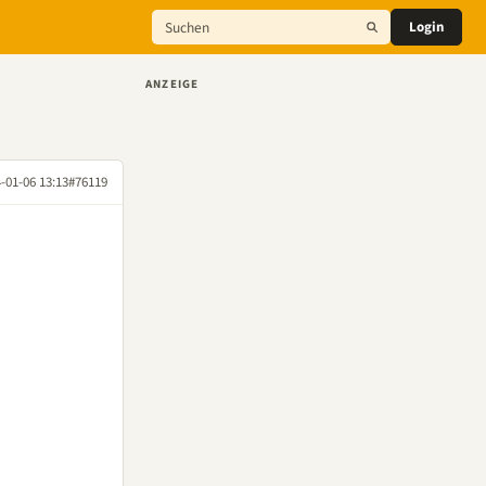
Login
ANZEIGE
-01-06 13:13
#76119