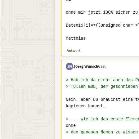
ohne mir jetzt 100% sicher zu 
Daten16[i]=*((unsigned char *)
Matthias
Antwort
Joerg Wunsch
Gast
JW
> Hab ich da nicht auch das P
> füllen muß, der geschrieben
Nein, aber Du brauchst eine t
kopieren kannst.

> ... wie ich das erste Eleme
> den genauen Namen zu wissen