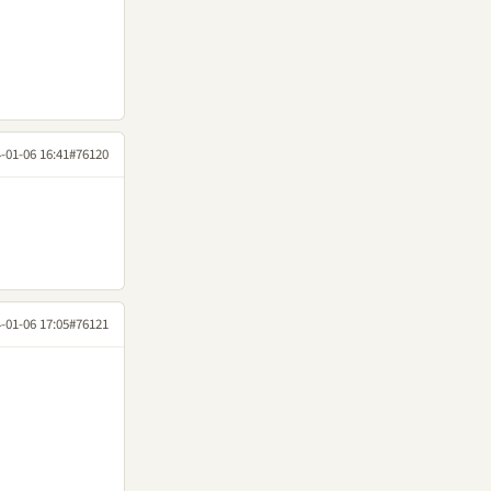
-01-06 16:41
#76120
-01-06 17:05
#76121