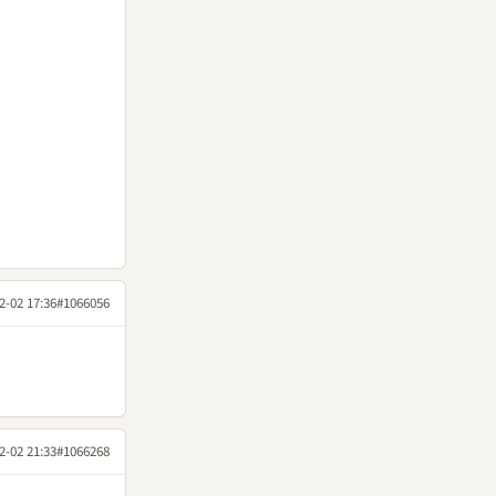
2-02 17:36
#1066056
2-02 21:33
#1066268