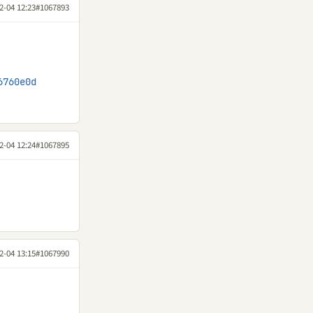
2-04 12:23
#1067893
6760e0d
2-04 12:24
#1067895
2-04 13:15
#1067990