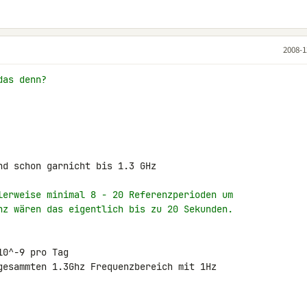
2008-1
das denn?
d schon garnicht bis 1.3 GHz

lerweise minimal 8 - 20 Referenzperioden um
nz wären das eigentlich bis zu 20 Sekunden.
0^-9 pro Tag

gesammten 1.3Ghz Frequenzbereich mit 1Hz 
