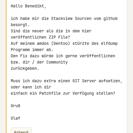
Hallo Benedikt,

ich habe mir die Stackview Sourcen vom github 
besorgt.

Sind die neuer als die in dem hier 
veröffentlichen ZIP File?

Auf meinem amd64 (Gentoo) stürzte des elfdump 
Programm immer ab.

Den Fix dazu würde ich gerne veröffentlichen 
bzw. dir / der Community 

zurückgeben.

Muss ich dazu extra einen GIT Server aufsetzen, 
oder kann ich dir 

einfach ein Patchfile zur Verfügung stellen?

Gruß

Olaf
Antwort