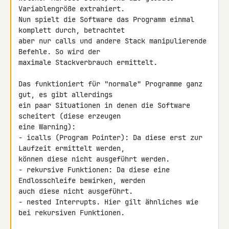
Variablengröße extrahiert.

Nun spielt die Software das Programm einmal 
komplett durch, betrachtet 

aber nur calls und andere Stack manipulierende 
Befehle. So wird der 

maximale Stackverbrauch ermittelt.

Das funktioniert für "normale" Programme ganz 
gut, es gibt allerdings 

ein paar Situationen in denen die Software 
scheitert (diese erzeugen 

eine Warning):

- icalls (Program Pointer): Da diese erst zur 
Laufzeit ermittelt werden, 

können diese nicht ausgeführt werden.

- rekursive Funktionen: Da diese eine 
Endlosschleife bewirken, werden 

auch diese nicht ausgeführt.

- nested Interrupts. Hier gilt ähnliches wie 
bei rekursiven Funktionen.
