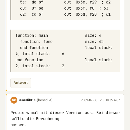
  end function                local stack:     
end function                  local stack:     
Antwort
Benedikt K.
(benedikt)
2009-07-30 12:51
#1353767
BK
Probiers mal mit dieser Version aus. Bei dieser 
sollte die Berechnung 

passen.