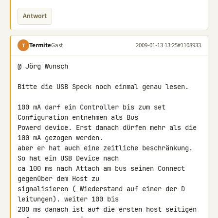
Antwort
Termite
Gast
2009-01-13 13:25
#1108933
T
@ Jörg Wunsch

Bitte die USB Speck noch einmal genau lesen.

100 mA darf ein Controller bis zum set 
Configuration entnehmen als Bus 

Powerd device. Erst danach dürfen mehr als die 
100 mA gezogen werden. 

aber er hat auch eine zeitliche beschränkung. 
So hat ein USB Device nach 

ca 100 ms nach Attach am bus seinen Connect 
gegenüber dem Host zu 

signalisieren ( Wiederstand auf einer der D 
leitungen). weiter 100 bis 

200 ms danach ist auf die ersten host seitigen 