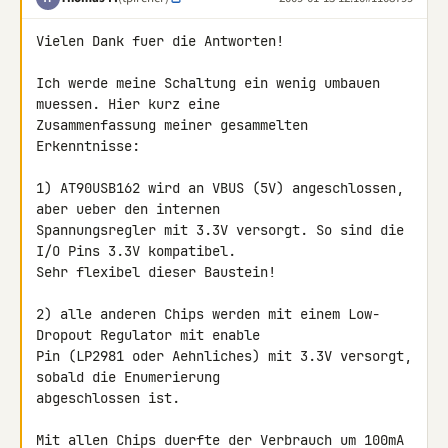
Vielen Dank fuer die Antworten!

Ich werde meine Schaltung ein wenig umbauen 
muessen. Hier kurz eine 

Zusammenfassung meiner gesammelten 
Erkenntnisse:

1) AT90USB162 wird an VBUS (5V) angeschlossen, 
aber ueber den internen 

Spannungsregler mit 3.3V versorgt. So sind die 
I/O Pins 3.3V kompatibel. 

Sehr flexibel dieser Baustein!

2) alle anderen Chips werden mit einem Low-
Dropout Regulator mit enable 

Pin (LP2981 oder Aehnliches) mit 3.3V versorgt, 
sobald die Enumerierung 

abgeschlossen ist.

Mit allen Chips duerfte der Verbrauch um 100mA 