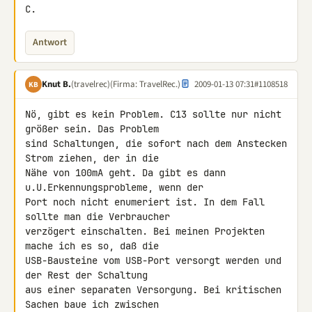
C.
Antwort
Knut B.
(travelrec)
(Firma: TravelRec.)
2009-01-13 07:31
#1108518
KB
Nö, gibt es kein Problem. C13 sollte nur nicht 
größer sein. Das Problem 

sind Schaltungen, die sofort nach dem Anstecken 
Strom ziehen, der in die 

Nähe von 100mA geht. Da gibt es dann 
u.U.Erkennungsprobleme, wenn der 

Port noch nicht enumeriert ist. In dem Fall 
sollte man die Verbraucher 

verzögert einschalten. Bei meinen Projekten 
mache ich es so, daß die 

USB-Bausteine vom USB-Port versorgt werden und 
der Rest der Schaltung 

aus einer separaten Versorgung. Bei kritischen 
Sachen baue ich zwischen 
