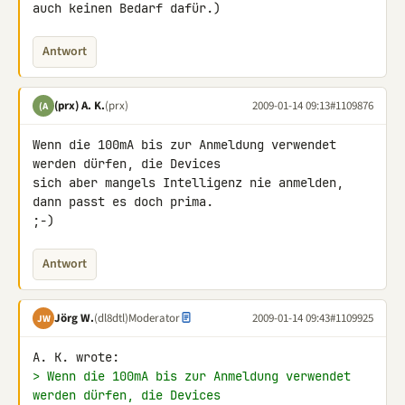
auch keinen Bedarf dafür.)
Antwort
(prx) A. K.
(prx)
2009-01-14 09:13
#1109876
(A
Wenn die 100mA bis zur Anmeldung verwendet 
werden dürfen, die Devices 

sich aber mangels Intelligenz nie anmelden, 
dann passt es doch prima. 

;-)
Antwort
Jörg W.
(dl8dtl)
Moderator
2009-01-14 09:43
#1109925
JW
> Wenn die 100mA bis zur Anmeldung verwendet 
werden dürfen, die Devices