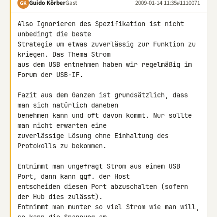
Guido Körber
Gast
2009-01-14 11:35
#1110071
GK
Also Ignorieren des Spezifikation ist nicht 
unbedingt die beste 

Strategie um etwas zuverlässig zur Funktion zu 
kriegen. Das Thema Strom 

aus dem USB entnehmen haben wir regelmäßig im 
Forum der USB-IF.

Fazit aus dem Ganzen ist grundsätzlich, dass 
man sich natürlich daneben 

benehmen kann und oft davon kommt. Nur sollte 
man nicht erwarten eine 

zuverlässige Lösung ohne Einhaltung des 
Protokolls zu bekommen.

Entnimmt man ungefragt Strom aus einem USB 
Port, dann kann ggf. der Host 

entscheiden diesen Port abzuschalten (sofern 
der Hub dies zulässt). 

Entnimmt man munter so viel Strom wie man will,  