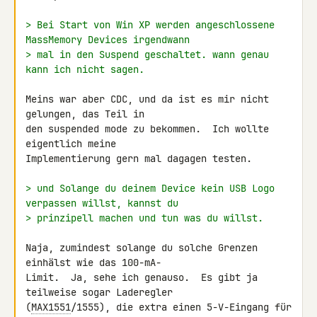
> Bei Start von Win XP werden angeschlossene 
MassMemory Devices irgendwann
> mal in den Suspend geschaltet. wann genau 
kann ich nicht sagen.
Meins war aber CDC, und da ist es mir nicht 
gelungen, das Teil in

den suspended mode zu bekommen.  Ich wollte 
eigentlich meine

Implementierung gern mal dagagen testen.

> und Solange du deinem Device kein USB Logo 
verpassen willst, kannst du
> prinzipell machen und tun was du willst.
Naja, zumindest solange du solche Grenzen 
einhälst wie das 100-mA-

Limit.  Ja, sehe ich genauso.  Es gibt ja 
teilweise sogar Laderegler

(
MAX1551
/1555), die extra einen 5-V-Eingang für 