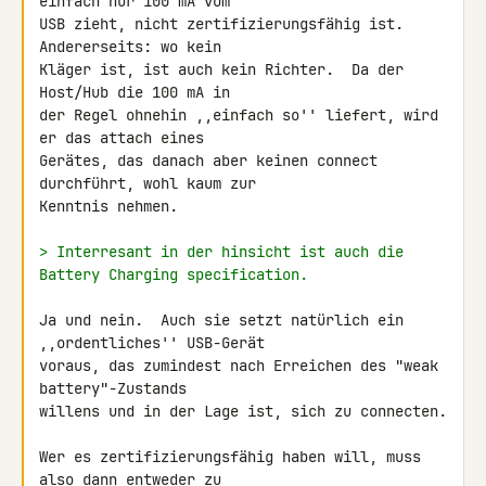
einfach nur 100 mA vom

USB zieht, nicht zertifizierungsfähig ist.  
Andererseits: wo kein

Kläger ist, ist auch kein Richter.  Da der 
Host/Hub die 100 mA in

der Regel ohnehin ,,einfach so'' liefert, wird 
er das attach eines

Gerätes, das danach aber keinen connect 
durchführt, wohl kaum zur

Kenntnis nehmen.

> Interresant in der hinsicht ist auch die 
Battery Charging specification.
Ja und nein.  Auch sie setzt natürlich ein 
,,ordentliches'' USB-Gerät

voraus, das zumindest nach Erreichen des "weak 
battery"-Zustands

willens und in der Lage ist, sich zu connecten.

Wer es zertifizierungsfähig haben will, muss 
also dann entweder zu
