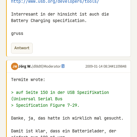
http://www.usb.org/developers/tools/
Interresant in der hinsicht ist auch die 
Battery Charging specification.

gruss
Antwort
Jörg W.
(dl8dtl)
Moderator
2009-01-14 08:34
#1109848
JW
Termite wrote:

> auf Seite 150 in der USB Spezifikation 
(Universal Serial Bus
> Specification Figure 7-29.
Danke, ja, das hatte ich wirklich mal gesucht.

Damit ist klar, dass ein Batterielader, der 