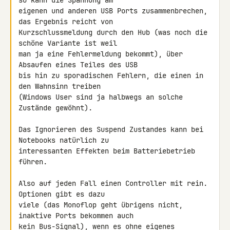
so kann die Spannung am 

eigenen und anderen USB Ports zusammenbrechen, 
das Ergebnis reicht von 

Kurzschlussmeldung durch den Hub (was noch die 
schöne Variante ist weil 

man ja eine Fehlermeldung bekommt), über 
Absaufen eines Teiles des USB 

bis hin zu sporadischen Fehlern, die einen in 
den Wahnsinn treiben 

(Windows User sind ja halbwegs an solche 
Zustände gewöhnt).

Das Ignorieren des Suspend Zustandes kann bei 
Notebooks natürlich zu 

interessanten Effekten beim Batteriebetrieb 
führen.

Also auf jeden Fall einen Controller mit rein. 
Optionen gibt es dazu 

viele (das Monoflop geht übrigens nicht, 
inaktive Ports bekommen auch 

kein Bus-Signal), wenn es ohne eigenes 