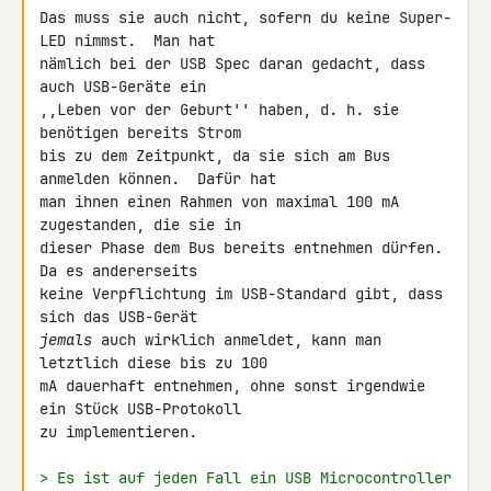
Das muss sie auch nicht, sofern du keine Super-
LED nimmst.  Man hat

nämlich bei der USB Spec daran gedacht, dass 
auch USB-Geräte ein

,,Leben vor der Geburt'' haben, d. h. sie 
benötigen bereits Strom

bis zu dem Zeitpunkt, da sie sich am Bus 
anmelden können.  Dafür hat

man ihnen einen Rahmen von maximal 100 mA 
zugestanden, die sie in

dieser Phase dem Bus bereits entnehmen dürfen.  
Da es andererseits

keine Verpflichtung im USB-Standard gibt, dass 
jemals
 auch wirklich anmeldet, kann man 
letztlich diese bis zu 100

mA dauerhaft entnehmen, ohne sonst irgendwie 
ein Stück USB-Protokoll

zu implementieren.

> Es ist auf jeden Fall ein USB Microcontroller 