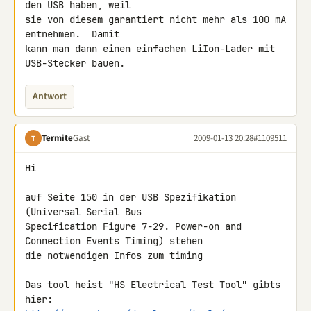
den USB haben, weil

sie von diesem garantiert nicht mehr als 100 mA 
entnehmen.  Damit

kann man dann einen einfachen LiIon-Lader mit 
USB-Stecker bauen.
Antwort
Termite
Gast
2009-01-13 20:28
#1109511
T
Hi

auf Seite 150 in der USB Spezifikation 
(Universal Serial Bus 

Specification Figure 7-29. Power-on and 
Connection Events Timing) stehen 

die notwendigen Infos zum timing

Das tool heist "HS Electrical Test Tool" gibts 