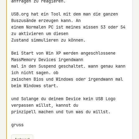
anfragen zu reagieren.

USB.org hat ein Tool mit dem man die ganzen 
Buszusände erzeugen kann. An 

einem Normalen PC ist meines wissen S3 oder S4 
zu aktivieren um diesen 

Zustand simmulieren zu können.

Bei Start von Win XP werden angeschlossene 
MassMemory Devices irgendwann 

mal in den Suspend geschaltet. wann genau kann 
ich nicht sagen. ob 

zwischen Bios und Windows oder irgendwann mal 
beim Windows start.

und Solange du deinem Device kein USB Logo 
verpassen willst, kannst du 

prinzipell machen und tun was du willst.

gruss