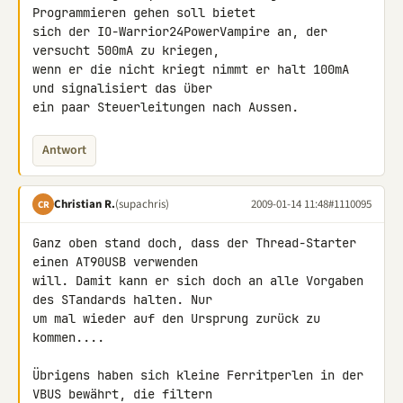
Programmieren gehen soll bietet 

sich der IO-Warrior24PowerVampire an, der 
versucht 500mA zu kriegen, 

wenn er die nicht kriegt nimmt er halt 100mA 
und signalisiert das über 

ein paar Steuerleitungen nach Aussen.
Antwort
Christian R.
(supachris)
2009-01-14 11:48
#1110095
CR
Ganz oben stand doch, dass der Thread-Starter 
einen AT90USB verwenden 

will. Damit kann er sich doch an alle Vorgaben 
des STandards halten. Nur 

um mal wieder auf den Ursprung zurück zu 
kommen....

Übrigens haben sich kleine Ferritperlen in der 
VBUS bewährt, die filtern 
