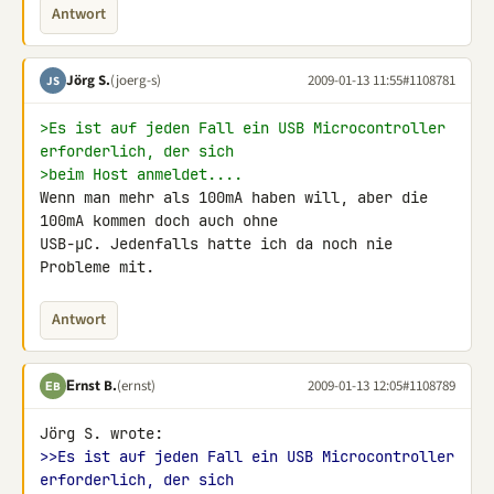
Antwort
Jörg S.
(joerg-s)
2009-01-13 11:55
#1108781
JS
>Es ist auf jeden Fall ein USB Microcontroller 
erforderlich, der sich
>beim Host anmeldet....
Wenn man mehr als 100mA haben will, aber die 
100mA kommen doch auch ohne 

USB-µC. Jedenfalls hatte ich da noch nie 
Probleme mit.
Antwort
Εrnst B.
(ernst)
2009-01-13 12:05
#1108789
ΕB
>>Es ist auf jeden Fall ein USB Microcontroller 
erforderlich, der sich