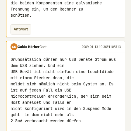
die beiden Komponenten eine galvanische 
Trennung ein, um den Rechner zu 

schützen.
Antwort
Guido Körber
Gast
2009-01-13 10:36
#1108713
GK
Grundsätzlich dürfen nur USB Geräte Strom aus 
dem USB ziehen. Und ein 

USB Gerät ist nicht einfach eine Leuchtdiode 
mit einem Stecker dran, die 

meldet sich nämlich nicht beim System an. Es 
ist auf jeden Fall ein USB 

Microcontroller erforderlich, der sich beim 
Host anmeldet und falls er 

nicht konfiguriert wird in den Suspend Mode 
geht, in dem nicht mehr als 

2,5mA verbraucht werden dürfen.