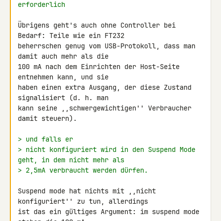
erforderlich
Übrigens geht's auch ohne Controller bei 
Bedarf: Teile wie ein FT232

beherrschen genug vom USB-Protokoll, dass man 
damit auch mehr als die

100 mA nach dem Einrichten der Host-Seite 
entnehmen kann, und sie

haben einen extra Ausgang, der diese Zustand 
signalisiert (d. h. man

kann seine ,,schwergewichtigen'' Verbraucher 
damit steuern).

> und falls er
> nicht konfiguriert wird in den Suspend Mode 
geht, in dem nicht mehr als
> 2,5mA verbraucht werden dürfen.
Suspend mode hat nichts mit ,,nicht 
konfiguriert'' zu tun, allerdings

ist das ein gültiges Argument: im suspend mode 