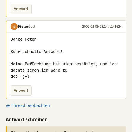
Antwort
Dieter
Gast
2009-02-09 23:24
#1141624
D
Danke Peter

Sehr schnelle Antwort!

Meine Befürchtung hat sich bestätigt, und ich 
dachte schon ich wäre zu 

doof ;-)
Antwort
Thread beobachten
Antwort schreiben