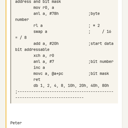
        anl a, #78h             ;byte 
        swap a                  ;     / 16  
        add a, #20h             ;start data 
;------------------------------------------
Peter