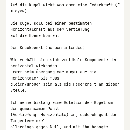
Auf die Kugel wirkt von oben eine Federkraft (F 
= dy*k).

Die Kugel soll bei einer bestimmten 
Horizontalkraft aus der Vertiefung 

auf die Ebene kommen.

Der Knackpunkt (no pun intended):

Wie verhält sich sich vertikale Komponente der 
horizontal wirkenden 

Kraft beim Übergang der Kugel auf die 
Horizontale? Sie muss 

gleich/größer sein als die Federkraft an dieser 
Stelle.

Ich nehme bislang eine Rotation der Kugel um 
den gemeinsamen Punkt 

(Vertiefung, Horizontale) an, dadurch geht der 
Tangentenwinkel 

allerdings gegen Null, und mit ihm besagte 