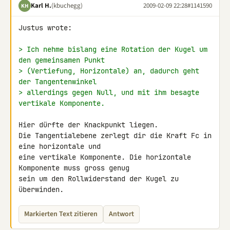
Karl H.
(kbuchegg)
2009-02-09 22:28
#1141590
KH
Justus wrote:

> Ich nehme bislang eine Rotation der Kugel um 
den gemeinsamen Punkt
> (Vertiefung, Horizontale) an, dadurch geht 
der Tangentenwinkel
> allerdings gegen Null, und mit ihm besagte 
vertikale Komponente.
Hier dürfte der Knackpunkt liegen.

Die Tangentialebene zerlegt dir die Kraft Fc in 
eine horizontale und 

eine vertikale Komponente. Die horizontale 
Komponente muss gross genug 

sein um den Rollwiderstand der Kugel zu 
überwinden.
Markierten Text zitieren
Antwort