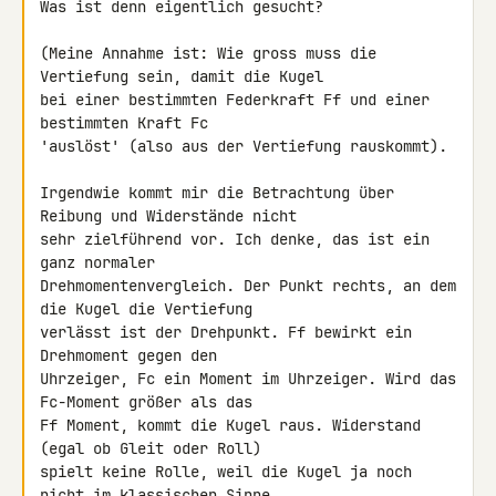
Was ist denn eigentlich gesucht?

(Meine Annahme ist: Wie gross muss die 
Vertiefung sein, damit die Kugel 

bei einer bestimmten Federkraft Ff und einer 
bestimmten Kraft Fc 

'auslöst' (also aus der Vertiefung rauskommt).

Irgendwie kommt mir die Betrachtung über 
Reibung und Widerstände nicht 

sehr zielführend vor. Ich denke, das ist ein 
ganz normaler 

Drehmomentenvergleich. Der Punkt rechts, an dem 
die Kugel die Vertiefung 

verlässt ist der Drehpunkt. Ff bewirkt ein 
Drehmoment gegen den 

Uhrzeiger, Fc ein Moment im Uhrzeiger. Wird das 
Fc-Moment größer als das 

Ff Moment, kommt die Kugel raus. Widerstand 
(egal ob Gleit oder Roll) 

spielt keine Rolle, weil die Kugel ja noch 
nicht im klassischen Sinne 
